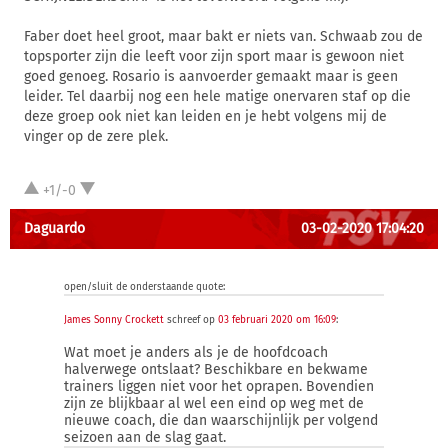
Faber doet heel groot, maar bakt er niets van. Schwaab zou de
topsporter zijn die leeft voor zijn sport maar is gewoon niet
goed genoeg. Rosario is aanvoerder gemaakt maar is geen
leider. Tel daarbij nog een hele matige onervaren staf op die
deze groep ook niet kan leiden en je hebt volgens mij de
vinger op de zere plek.
+1/-0
Daguardo
03-02-2020 17:04:20
open/sluit de onderstaande quote:
James Sonny Crockett
schreef op
03 februari 2020 om 16:09
:
Wat moet je anders als je de hoofdcoach
halverwege ontslaat? Beschikbare en bekwame
trainers liggen niet voor het oprapen. Bovendien
zijn ze blijkbaar al wel een eind op weg met de
nieuwe coach, die dan waarschijnlijk per volgend
seizoen aan de slag gaat.