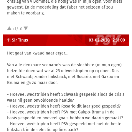
ontslag van v Bommel, die nodig was in mijn ogen, voor niets
geweest. En de mededeling dat Faber het seizoen af zou
maken te voorbarig.
+1/-0
11 Sir Tinus
03-02-2020 12:31:00
Het gaat van kwaad naar erger...
Van alle denkbare scenario's was de slechtste (in mijn ogen)
hetzelfde doen wat we al 25 uitwedstrijden op rij doen. Dus
met Schwaab, zonder linksback, met Rosario, met Gakpo en
Bruma en ga zo maar door.
- Hoeveel wedstrijden heeft Schwaab gespeeld sinds de crisis
waar hij geen onvoldoende haalde?
- Hoeveel wedstrijden heeft Rosario dit jaar goed gespeeld?
- Hoeveel wedstrijden heeft PSV met Gakpo-Bruma in de
basis gespeeld en hoeveel goals hebben we daarin gemaakt?
- Hoeveel wedstrijden heeft PSV gespeeld met niet de beste
linksback in de selectie op linksback?