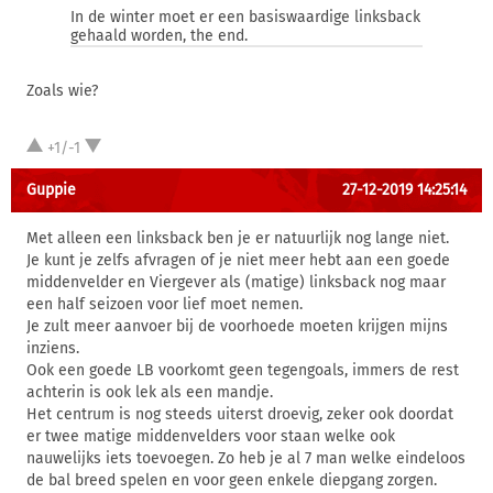
In de winter moet er een basiswaardige linksback
gehaald worden, the end.
Zoals wie?
+1/-1
Guppie
27-12-2019 14:25:14
Met alleen een linksback ben je er natuurlijk nog lange niet.
Je kunt je zelfs afvragen of je niet meer hebt aan een goede
middenvelder en Viergever als (matige) linksback nog maar
een half seizoen voor lief moet nemen.
Je zult meer aanvoer bij de voorhoede moeten krijgen mijns
inziens.
Ook een goede LB voorkomt geen tegengoals, immers de rest
achterin is ook lek als een mandje.
Het centrum is nog steeds uiterst droevig, zeker ook doordat
er twee matige middenvelders voor staan welke ook
nauwelijks iets toevoegen. Zo heb je al 7 man welke eindeloos
de bal breed spelen en voor geen enkele diepgang zorgen.