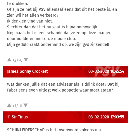
te drukken.
Of zijn ze het bij PSV allemaal eens dat dit het beste is, en
zien wij het allen verkeerd?
Ik denk en vind van niet.
Slechter dan dat het nu gaat is bijna onmogelijk.
Nogmaals het is een schande dat ze zo op deze manier
doormodderen met onze mooie club.
Mijn geduld raakt onderhand op, we zijn gvd zinkende!!
+2/-0
James Sonny Crockett
03-02-2020 16:45:54
Wat denken jullie dat een adviseur als Hiddink doet? Dat hij
Faber eens even uitlegt welk poppetje waar moet staan?
+1/-0
11 Sir Tinus
03-02-2020 17:03:55
SCHIJNLEIDERSCHAP is het toverwoord volgens mij.