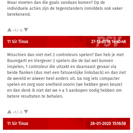
Waar moeten dan die goals vandaan komen? Op de
individuele acties zijn de tegenstanders inmiddels ook vaker
berekenend.
+1/-0
11 Sir Tinus
27-12-2019 14:40:48
Misschien dan niet met 2 controleurs spelen? Dan heb je met
Baumgartl en Viergever 2 spelers die de bal wel kunnen
inspelen, 1 controleur die uitzakt en daarnaast gevaar via
beide flanken (dus met een fatsoenlijke linksback) en dan ziet
de wereld er alweer heel anders uit. Ga nog iets compacter
spelen en zorg voor snelheid voorin (we hebben geen keuze)
en dan denk ik niet dat we 4 a 5 aankopen nodig hebben om
betere resultaten te behalen.
+1/-0
11 Sir Tinus
28-01-2020 15:16:58