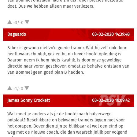
Van Bommel ontslaan had 0 zin als Faber precies hetzelfde
doet. Dus we hebben alleen maar verliezers.
+3/-0
Daguardo
03-02-2020 14:39:48
Faber is gewoon niet zo'n goede trainer. Wat hij zelf ook door
heeft waarschijnlijk, gezien hij nu liever hoofd opleiding is.
Daarom neem ik hem niets kwalijk. Is door onze geweldige
directie naar voren geschoven omdat ze behalve ontslaan van
Van Bommel geen goed plan B hadden.
+1/-0
James Sonny Crockett
03-02-2020 16:09:42
Wat moet je anders als je de hoofdcoach halverwege
ontslaat? Beschikbare en bekwame trainers liggen niet voor
het oprapen. Bovendien zijn ze blijkbaar al wel een eind op
weg met de nieuwe coach, die dan waarschijnlijk per volgend