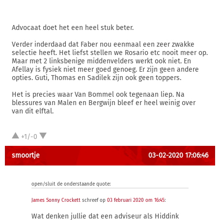
Advocaat doet het een heel stuk beter.
Verder inderdaad dat Faber nou eenmaal een zeer zwakke
selectie heeft. Het liefst stellen we Rosario etc nooit meer op.
Maar met 2 linksbenige middenvelders werkt ook niet. En
Afellay is fysiek niet meer goed genoeg. Er zijn geen andere
opties. Guti, Thomas en Sadilek zijn ook geen toppers.
Het is precies waar Van Bommel ook tegenaan liep. Na
blessures van Malen en Bergwijn bleef er heel weinig over
van dit elftal.
+1/-0
smoortje
03-02-2020 17:06:46
open/sluit de onderstaande quote:
James Sonny Crockett
schreef op
03 februari 2020 om 16:45
:
Wat denken jullie dat een adviseur als Hiddink