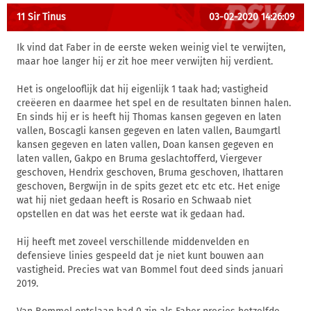
11 Sir Tinus
03-02-2020 14:26:09
Ik vind dat Faber in de eerste weken weinig viel te verwijten,
maar hoe langer hij er zit hoe meer verwijten hij verdient.
Het is ongelooflijk dat hij eigenlijk 1 taak had; vastigheid
creëeren en daarmee het spel en de resultaten binnen halen.
En sinds hij er is heeft hij Thomas kansen gegeven en laten
vallen, Boscagli kansen gegeven en laten vallen, Baumgartl
kansen gegeven en laten vallen, Doan kansen gegeven en
laten vallen, Gakpo en Bruma geslachtofferd, Viergever
geschoven, Hendrix geschoven, Bruma geschoven, Ihattaren
geschoven, Bergwijn in de spits gezet etc etc etc. Het enige
wat hij niet gedaan heeft is Rosario en Schwaab niet
opstellen en dat was het eerste wat ik gedaan had.
Hij heeft met zoveel verschillende middenvelden en
defensieve linies gespeeld dat je niet kunt bouwen aan
vastigheid. Precies wat van Bommel fout deed sinds januari
2019.