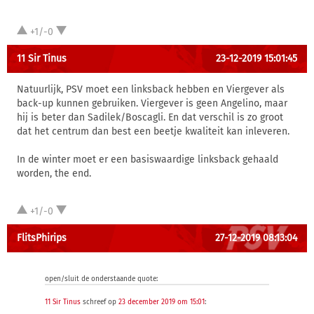
+1/-0
11 Sir Tinus
23-12-2019 15:01:45
Natuurlijk, PSV moet een linksback hebben en Viergever als
back-up kunnen gebruiken. Viergever is geen Angelino, maar
hij is beter dan Sadilek/Boscagli. En dat verschil is zo groot
dat het centrum dan best een beetje kwaliteit kan inleveren.
In de winter moet er een basiswaardige linksback gehaald
worden, the end.
+1/-0
FlitsPhirips
27-12-2019 08:13:04
open/sluit de onderstaande quote:
11 Sir Tinus
schreef op
23 december 2019 om 15:01
: