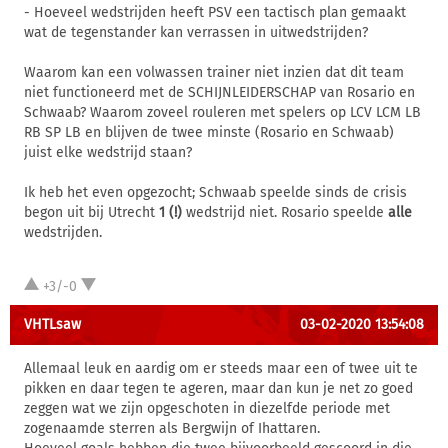
- Hoeveel wedstrijden heeft PSV een tactisch plan gemaakt
wat de tegenstander kan verrassen in uitwedstrijden?
Waarom kan een volwassen trainer niet inzien dat dit team
niet functioneerd met de SCHIJNLEIDERSCHAP van Rosario en
Schwaab? Waarom zoveel rouleren met spelers op LCV LCM LB
RB SP LB en blijven de twee minste (Rosario en Schwaab)
juist elke wedstrijd staan?
Ik heb het even opgezocht; Schwaab speelde sinds de crisis
begon uit bij Utrecht
1 (!)
wedstrijd niet. Rosario speelde
alle
wedstrijden.
+3/-0
VHTLsaw
03-02-2020 13:54:08
Allemaal leuk en aardig om er steeds maar een of twee uit te
pikken en daar tegen te ageren, maar dan kun je net zo goed
zeggen wat we zijn opgeschoten in diezelfde periode met
zogenaamde sterren als Bergwijn of Ihattaren.