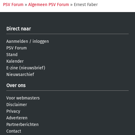
PSV Forum
»
Algemeen PSV Forum
» Ernest Faber
Direct naar
Aanmelden
/
inloggen
PSV Forum
Stand
Kalender
E-zine (nieuwsbrief)
Nieuwsarchief
Over ons
Voor webmasters
Disclaimer
Privacy
Adverteren
Partnerberichten
Contact