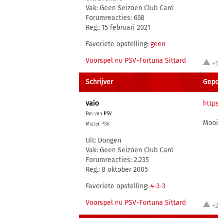
Vak: Geen Seizoen Club Card
Forumreacties: 668
Reg.: 15 februari 2021
Favoriete opstelling:
geen
Voorspel nu PSV-Fortuna Sittard
+
Schrijver
Gepo
vaio
http
Fan van
PSV
Mooi
Mister PSV
Uit: Dongen
Vak: Geen Seizoen Club Card
Forumreacties: 2.235
Reg.: 8 oktober 2005
Favoriete opstelling:
4-3-3
Voorspel nu PSV-Fortuna Sittard
+