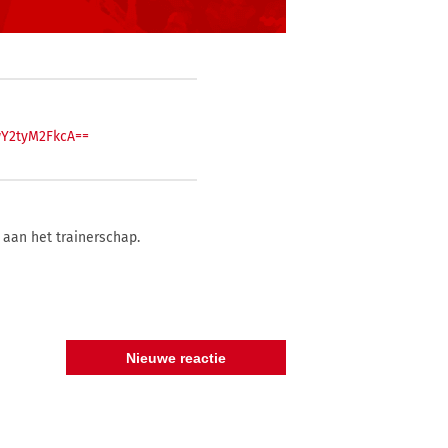
wY2tyM2FkcA==
 aan het trainerschap.