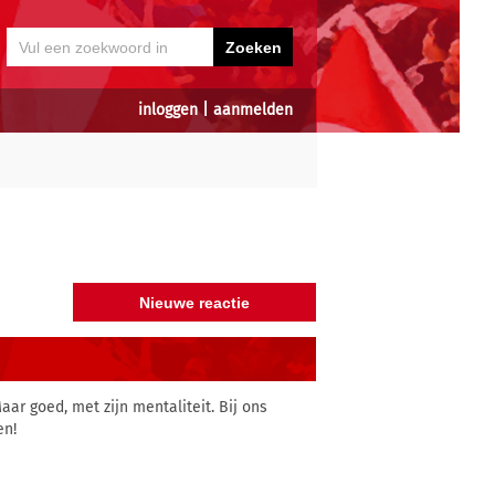
inloggen
|
aanmelden
aar goed, met zijn mentaliteit. Bij ons
en!