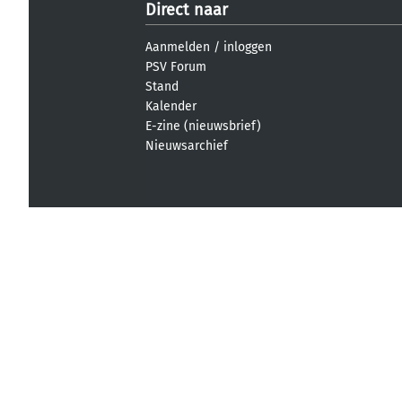
Direct naar
Aanmelden
/
inloggen
PSV Forum
Stand
Kalender
E-zine (nieuwsbrief)
Nieuwsarchief