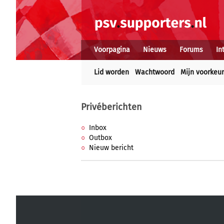
Voorpagina
Nieuws
Forums
In
Lid worden
Wachtwoord
Mijn voorkeu
Privéberichten
Inbox
Outbox
Nieuw bericht