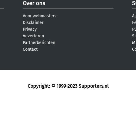
Over ons
S
Voor webmasters
Aj
Disclaimer
F
Privacy
PS
Adverteren
S
Partnerberichten
M
Contact
C
Copyright: © 1999-2023
Supporters.nl