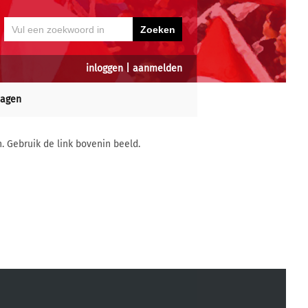
inloggen
|
aanmelden
dagen
n. Gebruik de link bovenin beeld.