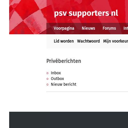
Voorpagina
Nieuws
Forums
In
Lid worden
Wachtwoord
Mijn voorkeu
Privéberichten
Inbox
Outbox
Nieuw bericht