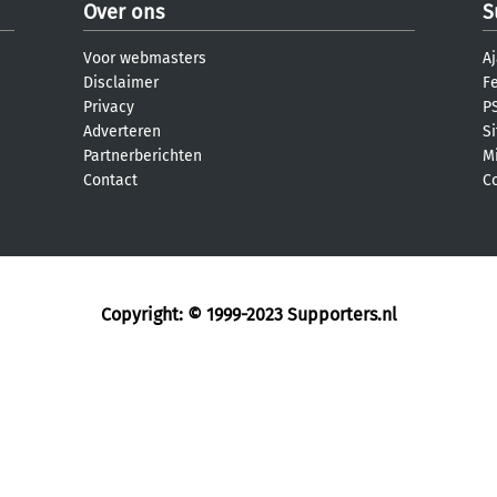
Over ons
S
Voor webmasters
Aj
Disclaimer
F
Privacy
PS
Adverteren
S
Partnerberichten
M
Contact
C
Copyright: © 1999-2023
Supporters.nl