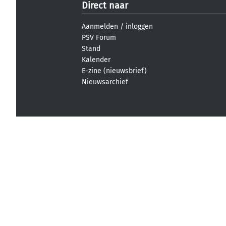
Direct naar
Aanmelden
/
inloggen
PSV Forum
Stand
Kalender
E-zine (nieuwsbrief)
Nieuwsarchief