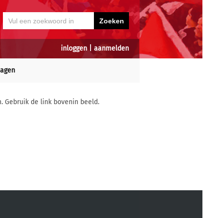
inloggen
|
aanmelden
dagen
n. Gebruik de link bovenin beeld.