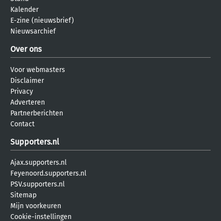
Kalender
E-zine (nieuwsbrief)
Nieuwsarchief
Over ons
Voor webmasters
Disclaimer
Privacy
Adverteren
Partnerberichten
Contact
Supporters.nl
Ajax.supporters.nl
Feyenoord.supporters.nl
PSV.supporters.nl
Sitemap
Mijn voorkeuren
Cookie-instellingen