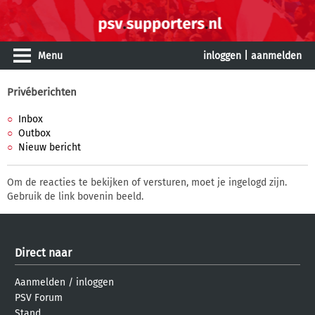
Menu
inloggen
|
aanmelden
Privéberichten
Inbox
Outbox
Nieuw bericht
Om de reacties te bekijken of versturen, moet je ingelogd zijn.
Gebruik de link bovenin beeld.
Direct naar
Aanmelden
/
inloggen
PSV Forum
Stand