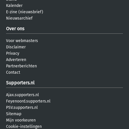
Kalender
E-zine (nieuwsbrief)
Nieuwsarchief
Over ons
Voor webmasters
Disclaimer
Privacy
Adverteren
Partnerberichten
Contact
Supporters.nl
Ajax.supporters.nl
Feyenoord.supporters.nl
PSV.supporters.nl
Sitemap
Mijn voorkeuren
Cookie-instellingen