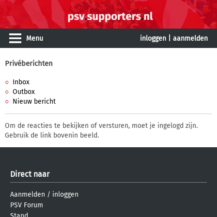
Menu
inloggen
|
aanmelden
Privéberichten
Inbox
Outbox
Nieuw bericht
Om de reacties te bekijken of versturen, moet je ingelogd zijn.
Gebruik de link bovenin beeld.
Direct naar
Aanmelden
/
inloggen
PSV Forum
Stand