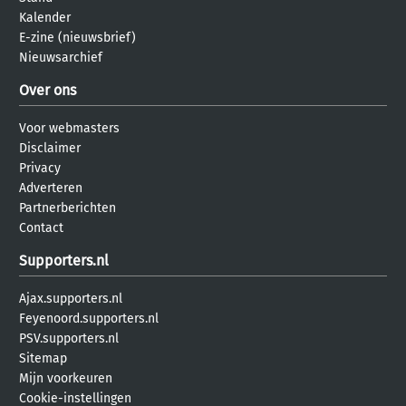
Kalender
E-zine (nieuwsbrief)
Nieuwsarchief
Over ons
Voor webmasters
Disclaimer
Privacy
Adverteren
Partnerberichten
Contact
Supporters.nl
Ajax.supporters.nl
Feyenoord.supporters.nl
PSV.supporters.nl
Sitemap
Mijn voorkeuren
Cookie-instellingen