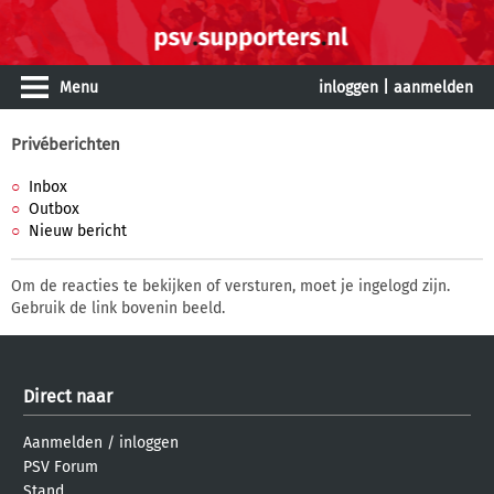
Menu
inloggen
|
aanmelden
Privéberichten
Inbox
Outbox
Nieuw bericht
Om de reacties te bekijken of versturen, moet je ingelogd zijn.
Gebruik de link bovenin beeld.
Direct naar
Aanmelden
/
inloggen
PSV Forum
Stand