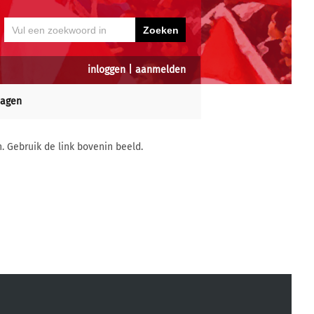
inloggen
|
aanmelden
dagen
n. Gebruik de link bovenin beeld.