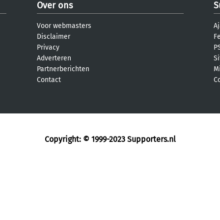
Over ons
S
Voor webmasters
Aj
Disclaimer
F
Privacy
PS
Adverteren
S
Partnerberichten
M
Contact
C
Copyright: © 1999-2023
Supporters.nl