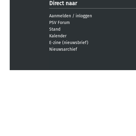
Direct naar
Aanmelden
/
inloggen
PSV Forum
Stand
Kalender
E-zine (nieuwsbrief)
Nieuwsarchief