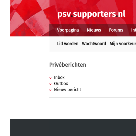
Voorpagina
Nieuws
Forums
In
Lid worden
Wachtwoord
Mijn voorkeu
Privéberichten
Inbox
Outbox
Nieuw bericht