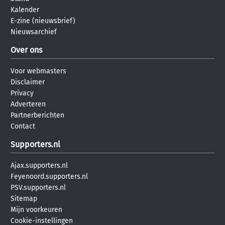
Kalender
E-zine (nieuwsbrief)
Nieuwsarchief
Over ons
Voor webmasters
Disclaimer
Privacy
Adverteren
Partnerberichten
Contact
Supporters.nl
Ajax.supporters.nl
Feyenoord.supporters.nl
PSV.supporters.nl
Sitemap
Mijn voorkeuren
Cookie-instellingen