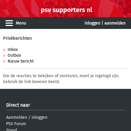
Menu
inloggen
|
aanmelden
Privéberichten
Inbox
Outbox
Nieuw bericht
Om de reacties te bekijken of versturen, moet je ingelogd zijn.
Gebruik de link bovenin beeld.
Direct naar
Aanmelden
/
inloggen
PSV Forum
Stand