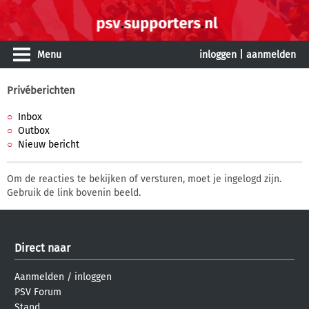
Menu
inloggen
|
aanmelden
Privéberichten
Inbox
Outbox
Nieuw bericht
Om de reacties te bekijken of versturen, moet je ingelogd zijn.
Gebruik de link bovenin beeld.
Direct naar
Aanmelden
/
inloggen
PSV Forum
Stand