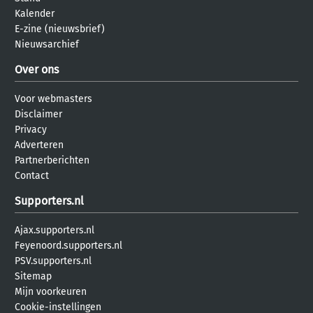
Kalender
E-zine (nieuwsbrief)
Nieuwsarchief
Over ons
Voor webmasters
Disclaimer
Privacy
Adverteren
Partnerberichten
Contact
Supporters.nl
Ajax.supporters.nl
Feyenoord.supporters.nl
PSV.supporters.nl
Sitemap
Mijn voorkeuren
Cookie-instellingen