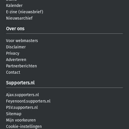
Kalender
E-zine (nieuwsbrief)
Nieuwsarchief
Over ons
Voor webmasters
Disclaimer
Privacy
Adverteren
Partnerberichten
Contact
Supporters.nl
Ajax.supporters.nl
Feyenoord.supporters.nl
PSV.supporters.nl
Sitemap
Mijn voorkeuren
Cookie-instellingen