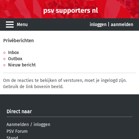
Menu
inloggen
|
aanmelden
Privéberichten
Inbox
Outbox
Nieuw bericht
Om de reacties te bekijken of versturen, moet je ingelogd zijn.
Gebruik de link bovenin beeld.
Direct naar
Aanmelden
/
inloggen
PSV Forum
Stand