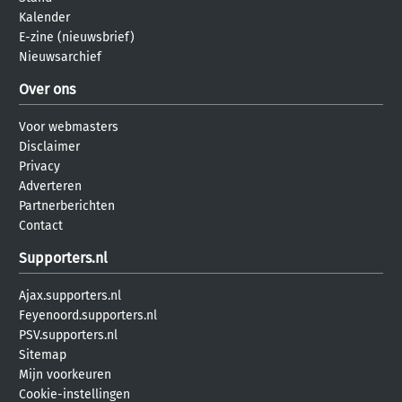
Kalender
E-zine (nieuwsbrief)
Nieuwsarchief
Over ons
Voor webmasters
Disclaimer
Privacy
Adverteren
Partnerberichten
Contact
Supporters.nl
Ajax.supporters.nl
Feyenoord.supporters.nl
PSV.supporters.nl
Sitemap
Mijn voorkeuren
Cookie-instellingen