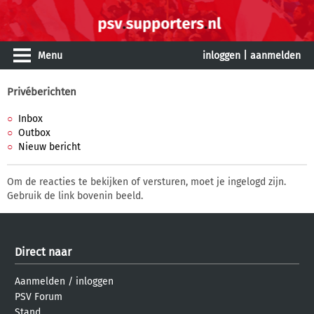
Menu
inloggen
|
aanmelden
Privéberichten
Inbox
Outbox
Nieuw bericht
Om de reacties te bekijken of versturen, moet je ingelogd zijn.
Gebruik de link bovenin beeld.
Direct naar
Aanmelden
/
inloggen
PSV Forum
Stand