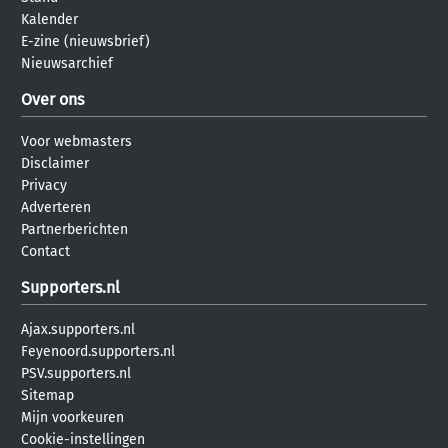
Kalender
E-zine (nieuwsbrief)
Nieuwsarchief
Over ons
Voor webmasters
Disclaimer
Privacy
Adverteren
Partnerberichten
Contact
Supporters.nl
Ajax.supporters.nl
Feyenoord.supporters.nl
PSV.supporters.nl
Sitemap
Mijn voorkeuren
Cookie-instellingen