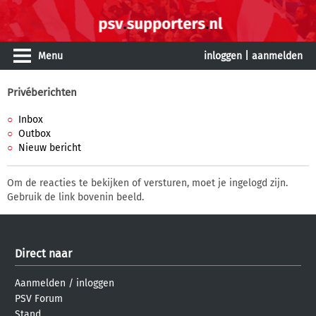
Menu
inloggen
|
aanmelden
Privéberichten
Inbox
Outbox
Nieuw bericht
Om de reacties te bekijken of versturen, moet je ingelogd zijn.
Gebruik de link bovenin beeld.
Direct naar
Aanmelden
/
inloggen
PSV Forum
Stand