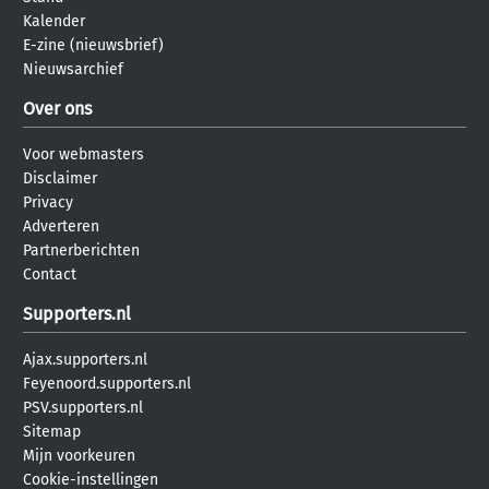
Kalender
E-zine (nieuwsbrief)
Nieuwsarchief
Over ons
Voor webmasters
Disclaimer
Privacy
Adverteren
Partnerberichten
Contact
Supporters.nl
Ajax.supporters.nl
Feyenoord.supporters.nl
PSV.supporters.nl
Sitemap
Mijn voorkeuren
Cookie-instellingen