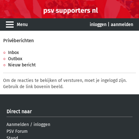
Menu
inloggen
|
aanmelden
Privéberichten
Inbox
Outbox
Nieuw bericht
Om de reacties te bekijken of versturen, moet je ingelogd zijn.
Gebruik de link bovenin beeld.
Direct naar
Aanmelden
/
inloggen
PSV Forum
Stand