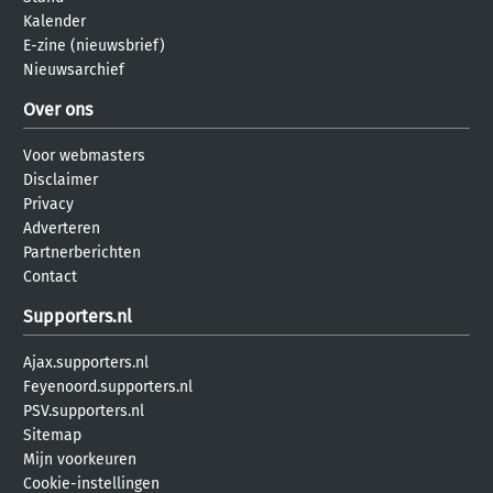
Kalender
E-zine (nieuwsbrief)
Nieuwsarchief
Over ons
Voor webmasters
Disclaimer
Privacy
Adverteren
Partnerberichten
Contact
Supporters.nl
Ajax.supporters.nl
Feyenoord.supporters.nl
PSV.supporters.nl
Sitemap
Mijn voorkeuren
Cookie-instellingen