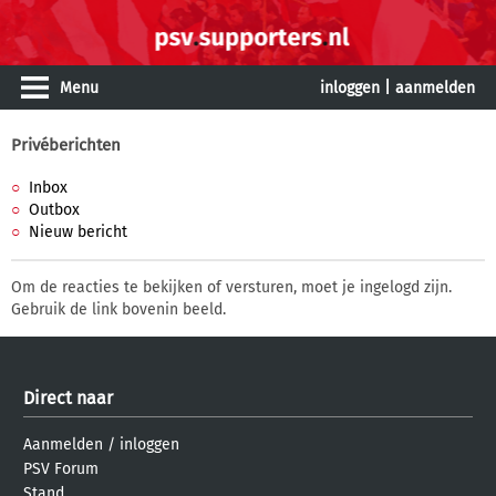
Menu
inloggen
|
aanmelden
Privéberichten
Inbox
Outbox
Nieuw bericht
Om de reacties te bekijken of versturen, moet je ingelogd zijn.
Gebruik de link bovenin beeld.
Direct naar
Aanmelden
/
inloggen
PSV Forum
Stand