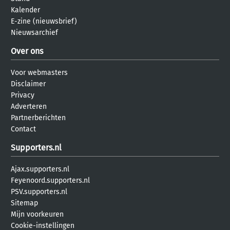
Kalender
E-zine (nieuwsbrief)
Nieuwsarchief
Over ons
Voor webmasters
Disclaimer
Privacy
Adverteren
Partnerberichten
Contact
Supporters.nl
Ajax.supporters.nl
Feyenoord.supporters.nl
PSV.supporters.nl
Sitemap
Mijn voorkeuren
Cookie-instellingen