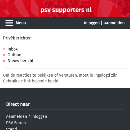
Menu
inloggen
|
aanmelden
Privéberichten
Inbox
Outbox
Nieuw bericht
Om de reacties te bekijken of versturen, moet je ingelogd zijn.
Gebruik de link bovenin beeld.
Direct naar
Aanmelden
/
inloggen
PSV Forum
Stand