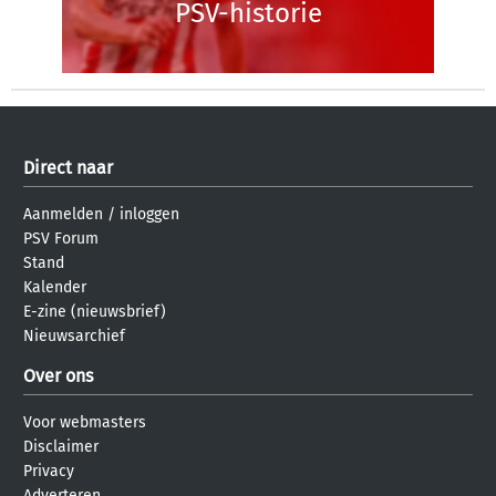
PSV-historie
Direct naar
Aanmelden
/
inloggen
PSV Forum
Stand
Kalender
E-zine (nieuwsbrief)
Nieuwsarchief
Over ons
Voor webmasters
Disclaimer
Privacy
Adverteren