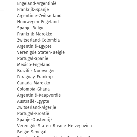
Engeland-Argentinië
Frankrijk-Spanje
Argentinië-Zwitserland
Noorwegen-Engeland
Spanje-België
Frankrijk-Marokko
Zwitserland-Colombia
Argentinië-Egypte
Verenigde Staten-België
Portugal-Spanje
Mexico-Engeland
Brazilië-Noorwegen
Paraguay-Frankrijk
Canada-Marokko
Colombia-Ghana
Argentinië-Kaapverdië
Australië-Egypte
Zwitserland-Algerije
Portugal-Kroatië
Spanje-Oostenrijk
Verenigde Staten-Bosnië-Herzegovina
België-Senegal