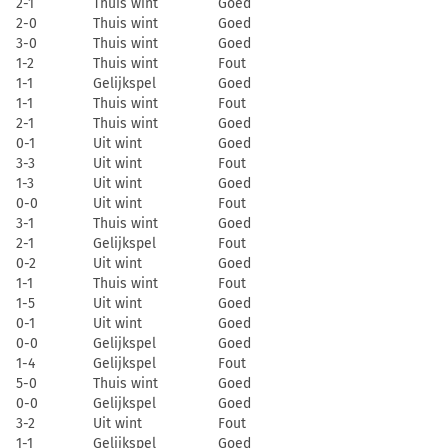
2-1
Thuis wint
Goed
2-0
Thuis wint
Goed
3-0
Thuis wint
Goed
1-2
Thuis wint
Fout
1-1
Gelijkspel
Goed
1-1
Thuis wint
Fout
2-1
Thuis wint
Goed
0-1
Uit wint
Goed
3-3
Uit wint
Fout
1-3
Uit wint
Goed
0-0
Uit wint
Fout
3-1
Thuis wint
Goed
2-1
Gelijkspel
Fout
0-2
Uit wint
Goed
1-1
Thuis wint
Fout
1-5
Uit wint
Goed
0-1
Uit wint
Goed
0-0
Gelijkspel
Goed
1-4
Gelijkspel
Fout
5-0
Thuis wint
Goed
0-0
Gelijkspel
Goed
3-2
Uit wint
Fout
1-1
Gelijkspel
Goed