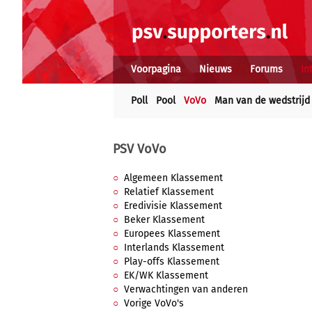
Voorpagina
Nieuws
Forums
In
Poll
Pool
VoVo
Man van de wedstrijd
PSV VoVo
Algemeen Klassement
Relatief Klassement
Eredivisie Klassement
Beker Klassement
Europees Klassement
Interlands Klassement
Play-offs Klassement
EK/WK Klassement
Verwachtingen van anderen
Vorige VoVo's