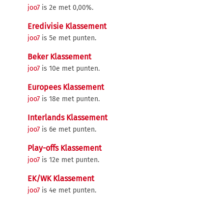
joo7
is 2e met 0,00%.
Eredivisie Klassement
joo7
is 5e met punten.
Beker Klassement
joo7
is 10e met punten.
Europees Klassement
joo7
is 18e met punten.
Interlands Klassement
joo7
is 6e met punten.
Play-offs Klassement
joo7
is 12e met punten.
EK/WK Klassement
joo7
is 4e met punten.