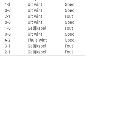
1-3
Uit wint
Goed
0-2
Uit wint
Goed
2-1
Uit wint
Fout
0-3
Uit wint
Goed
1-0
Gelijkspel
Fout
0-3
Uit wint
Goed
4-2
Thuis wint
Goed
3-1
Gelijkspel
Fout
2-1
Gelijkspel
Fout