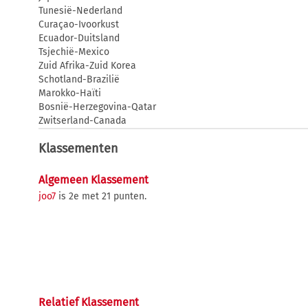
Tunesië-Nederland
Curaçao-Ivoorkust
Ecuador-Duitsland
Tsjechië-Mexico
Zuid Afrika-Zuid Korea
Schotland-Brazilië
Marokko-Haïti
Bosnië-Herzegovina-Qatar
Zwitserland-Canada
Klassementen
Algemeen Klassement
joo7
is 2e met 21 punten.
Relatief Klassement