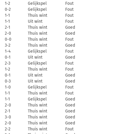
1-2
Gelijkspel
Fout
0-2
Gelijkspel
Fout
1-1
Thuis wint
Fout
1-1
Uit wint
Fout
2-1
Thuis wint
Goed
2-0
Thuis wint
Goed
0-0
Thuis wint
Fout
3-2
Thuis wint
Goed
1-4
Gelijkspel
Fout
0-1
Uit wint
Goed
2-3
Gelijkspel
Fout
1-2
Thuis wint
Fout
0-1
Uit wint
Goed
0-3
Uit wint
Goed
1-0
Gelijkspel
Fout
1-1
Thuis wint
Fout
1-1
Gelijkspel
Goed
2-0
Thuis wint
Goed
2-1
Thuis wint
Goed
3-0
Thuis wint
Goed
2-0
Thuis wint
Goed
2-2
Thuis wint
Fout