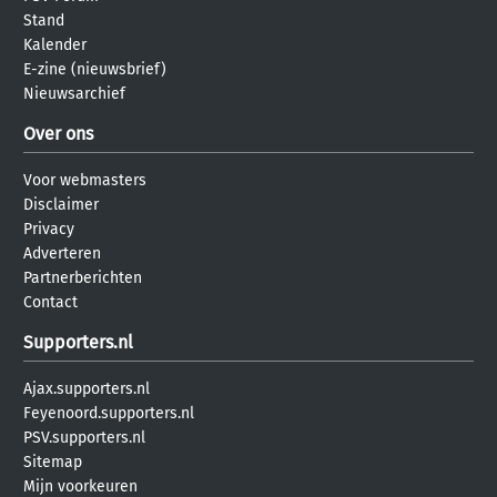
Stand
Kalender
E-zine (nieuwsbrief)
Nieuwsarchief
Over ons
Voor webmasters
Disclaimer
Privacy
Adverteren
Partnerberichten
Contact
Supporters.nl
Ajax.supporters.nl
Feyenoord.supporters.nl
PSV.supporters.nl
Sitemap
Mijn voorkeuren