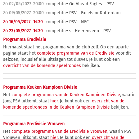
Zo 02/05/2027
20:00
competitie: Go Ahead Eagles - PSV
Zo 09/05/2027
20:00
competitie: PSV - Excelsior Rotterdam
Zo 16/05/2027
14:30
competitie: PSV - NEC
Zo 23/05/2027
14:30
competitie: sc Heerenveen - PSV
Programma Eredivisie
Hiernaast staat het programma van de club zelf. Op een aparte
pagina staat het
complete programma van de Eredivisie
voor dit
seizoen, inclusief alle uitslagen tot dusver. Je kunt ook een
overzicht van de komende speelrondes
bekijken.
Programma Keuken Kampioen Divisie
Het
complete programma van de Keuken Kampioen Divisie
, waarin
Jong PSV uitkomt, staat
hier
. Je kunt ook een
overzicht van de
komende speelrondes in de Keuken Kampioen Divisie
bekijken.
Programma Eredivisie Vrouwen
Het
complete programma van de Eredivisie Vrouwen
, waarin PSV
Vrouwen uitkomt, staat
hier
. Je kunt ook een
overzicht van de