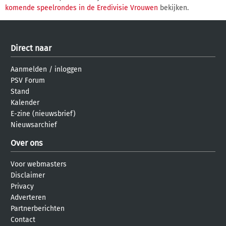
komende speelrondes in de Eredivisie Vrouwen
bekijken.
Direct naar
Aanmelden
/
inloggen
PSV Forum
Stand
Kalender
E-zine (nieuwsbrief)
Nieuwsarchief
Over ons
Voor webmasters
Disclaimer
Privacy
Adverteren
Partnerberichten
Contact