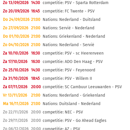
Zo 13/09/2026
14:30
competitie: PSV - Sparta Rotterdam
Zo 20/09/2026
16:45
competitie: FC Twente - PSV
Do 24/09/2026
21:00
Nations: Nederland - Duitsland
Zo 27/09/2026
21:00
Nations: Servië - Nederland
Do 01/10/2026
21:00
Nations: Griekenland - Nederland
Zo 04/10/2026
21:00
Nations: Nederland - Servië
Za 10/10/2026
16:30
competitie: PSV - sc Heerenveen
Za 17/10/2026
16:30
competitie: ADO Den Haag - PSV
Zo 25/10/2026
14:30
competitie: PSV - Feyenoord
Za 31/10/2026
18:45
competitie: PSV - Willem II
Za 07/11/2026
20:00
competitie: SC Cambuur Leeuwarden - PSV
Vr 13/11/2026
21:00
Nations: Nederland - Griekenland
Ma 16/11/2026
21:00
Nations: Duitsland - Nederland
Zo 22/11/2026
20:00
competitie: NEC - PSV
Zo 29/11/2026
20:00
competitie: PSV - Go Ahead Eagles
Zo 06/12/2026
20:00
competitie: AZ - PSV