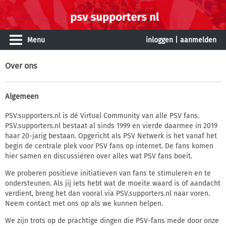
Menu
inloggen
|
aanmelden
Over ons
Algemeen
PSV.supporters.nl is dé Virtual Community van alle PSV fans.
PSV.supporters.nl bestaat al sinds 1999 en vierde daarmee in 2019
haar 20-jarig bestaan. Opgericht als PSV Netwerk is het vanaf het
begin de centrale plek voor PSV fans op internet. De fans komen
hier samen en discussiëren over alles wat PSV fans boeit.
We proberen positieve initiatieven van fans te stimuleren en te
ondersteunen. Als jij iets hebt wat de moeite waard is of aandacht
verdient, breng het dan vooral via PSV.supporters.nl naar voren.
Neem contact met ons op als we kunnen helpen.
We zijn trots op de prachtige dingen die PSV-fans mede door onze