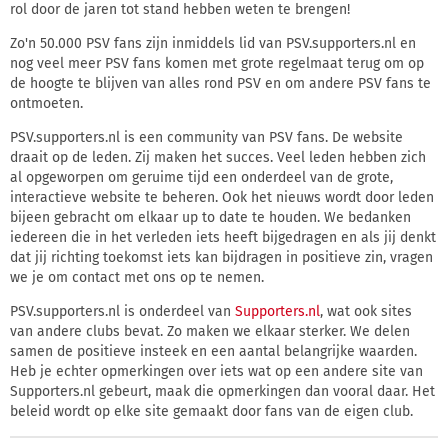
rol door de jaren tot stand hebben weten te brengen!
Zo'n 50.000 PSV fans zijn inmiddels lid van PSV.supporters.nl en
nog veel meer PSV fans komen met grote regelmaat terug om op
de hoogte te blijven van alles rond PSV en om andere PSV fans te
ontmoeten.
PSV.supporters.nl is een community van PSV fans. De website
draait op de leden. Zij maken het succes. Veel leden hebben zich
al opgeworpen om geruime tijd een onderdeel van de grote,
interactieve website te beheren. Ook het nieuws wordt door leden
bijeen gebracht om elkaar up to date te houden. We bedanken
iedereen die in het verleden iets heeft bijgedragen en als jij denkt
dat jij richting toekomst iets kan bijdragen in positieve zin, vragen
we je om contact met ons op te nemen.
PSV.supporters.nl is onderdeel van
Supporters.nl
, wat ook sites
van andere clubs bevat. Zo maken we elkaar sterker. We delen
samen de positieve insteek en een aantal belangrijke waarden.
Heb je echter opmerkingen over iets wat op een andere site van
Supporters.nl gebeurt, maak die opmerkingen dan vooral daar. Het
beleid wordt op elke site gemaakt door fans van de eigen club.