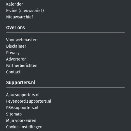
Kalender
E-zine (nieuwsbrief)
Nieuwsarchief
Over ons
Voor webmasters
Disclaimer
Privacy
Adverteren
Partnerberichten
Contact
Supporters.nl
Ajax.supporters.nl
Feyenoord.supporters.nl
PSV.supporters.nl
Sitemap
Mijn voorkeuren
Cookie-instellingen