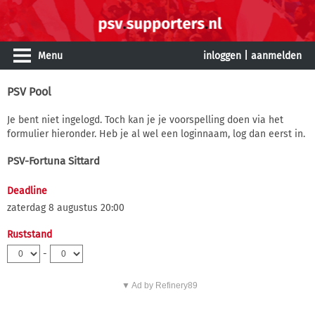
Menu
inloggen
|
aanmelden
PSV Pool
Je bent niet ingelogd. Toch kan je je voorspelling doen via het
formulier hieronder. Heb je al wel een loginnaam, log dan eerst in.
PSV-Fortuna Sittard
Deadline
zaterdag 8 augustus 20:00
Ruststand
-
▼ Ad by Refinery89