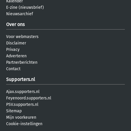
Kalender
E-zine (nieuwsbrief)
Nieuwsarchief
Over ons
Voor webmasters
Disclaimer
Privacy
Adverteren
Partnerberichten
Contact
Supporters.nl
Ajax.supporters.nl
Feyenoord.supporters.nl
PSV.supporters.nl
Sitemap
Mijn voorkeuren
Cookie-instellingen