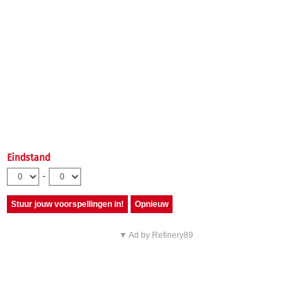
Eindstand
-
▼ Ad by Refinery89