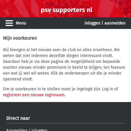
Menu
inloggen
|
aanmelden
Mijn voorkeuren
Wij brengen al het nieuws over de club en alles eromheen. We
weten dat niet iedereen dezelfde dingen interessant vindt.
Daardoor heb je via deze pagina de mogelijkheid om bepaalde
soorten nieuws minder prominent in beeld te krijgen, ten faveure
van wat jij wel wil weten. Klik de onderwerpen uit die je minder
spannend vindt.
Om je voorkeuren in te stellen moet je ingelogd zijn. Log in of
registreer een nieuwe loginnaam
.
Direct naar
Aanmelden
/
inloggen