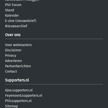
PSV Forum
Stand
Kalender
E-zine (nieuwsbrief)
Nieuwsarchief
Over ons
Voor webmasters
Disclaimer
Privacy
Adverteren
Partnerberichten
Contact
Supporters.nl
Ajax.supporters.nl
Feyenoord.supporters.nl
PSV.supporters.nl
Sitemap