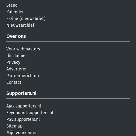
Stand
Kalender
E-zine (nieuwsbrief)
Nieuwsarchief
Over ons
Voor webmasters
Disclaimer
Privacy
Adverteren
Partnerberichten
Contact
Supporters.nl
Ajax.supporters.nl
Feyenoord.supporters.nl
PSV.supporters.nl
Sitemap
Mijn voorkeuren