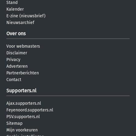
Stand
Kalender
E-zine (nieuwsbrief)
Nieuwsarchief
Over ons
Voor webmasters
Disclaimer
Privacy
Adverteren
Partnerberichten
Contact
Supporters.nl
Ajax.supporters.nl
Feyenoord.supporters.nl
PSV.supporters.nl
Sitemap
Mijn voorkeuren