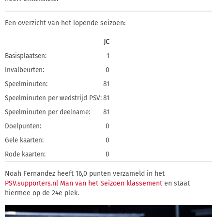
Een overzicht van het lopende seizoen:
JC
Basisplaatsen:
1
Invalbeurten:
0
Speelminuten:
81
Speelminuten per wedstrijd PSV:
81
Speelminuten per deelname:
81
Doelpunten:
0
Gele kaarten:
0
Rode kaarten:
0
Noah Fernandez heeft 16,0 punten verzameld in het
PSV.supporters.nl Man van het Seizoen klassement
en staat
hiermee op de 24e plek.