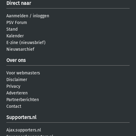
Direct naar
Aanmelden
/
inloggen
PSV Forum
Stand
Kalender
E-zine (nieuwsbrief)
Nieuwsarchief
Over ons
Voor webmasters
Disclaimer
Privacy
Adverteren
Partnerberichten
Contact
Supporters.nl
Ajax.supporters.nl