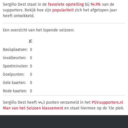
Sergiño Dest staat in de
favoriete opstelling
bij
94.9%
van de
supporters. Bekijk hoe zijn
populariteit
zich het afgelopen jaar
heeft ontwikkeld.
Een overzicht van het lopende seizoen:
JC
Basisplaatsen:
0
Invalbeurten:
0
Speelminuten:
0
Doelpunten:
0
Gele kaarten:
0
Rode kaarten:
0
Sergiño Dest heeft 44,3 punten verzameld in het
PSV.supporters.nl
Man van het Seizoen klassement
en staat hiermee op de 13e plek.