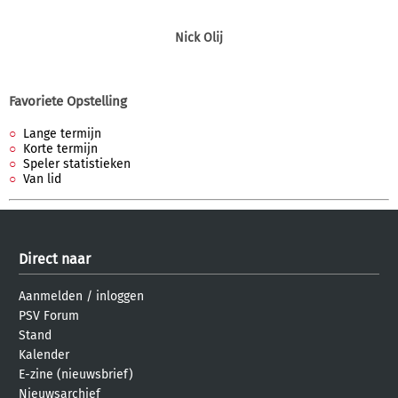
Nick Olij
Favoriete Opstelling
Lange termijn
Korte termijn
Speler statistieken
Van lid
Direct naar
Aanmelden
/
inloggen
PSV Forum
Stand
Kalender
E-zine (nieuwsbrief)
Nieuwsarchief