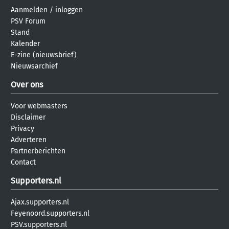
Aanmelden
/
inloggen
PSV Forum
Stand
Kalender
E-zine (nieuwsbrief)
Nieuwsarchief
Over ons
Voor webmasters
Disclaimer
Privacy
Adverteren
Partnerberichten
Contact
Supporters.nl
Ajax.supporters.nl
Feyenoord.supporters.nl
PSV.supporters.nl