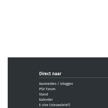
Direct naar
Aanmelden
/
inloggen
PSV Forum
Stand
Kalender
E-zine (nieuwsbrief)