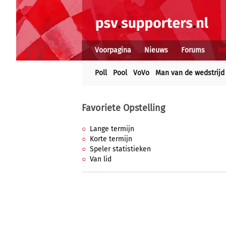
Voorpagina
Nieuws
Forums
In
Poll
Pool
VoVo
Man van de wedstrijd
Favoriete Opstelling
Lange termijn
Korte termijn
Speler statistieken
Van lid