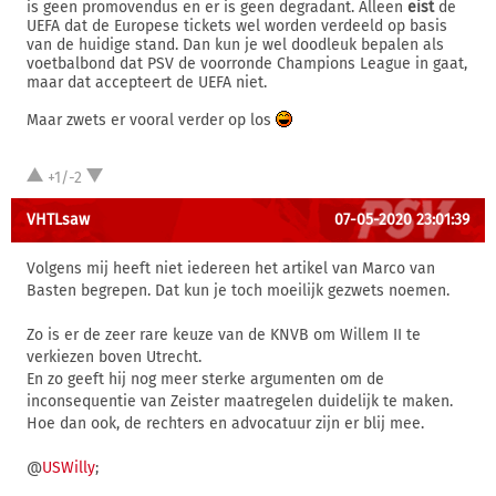
is geen promovendus en er is geen degradant. Alleen
eist
de
UEFA dat de Europese tickets wel worden verdeeld op basis
van de huidige stand. Dan kun je wel doodleuk bepalen als
voetbalbond dat PSV de voorronde Champions League in gaat,
maar dat accepteert de UEFA niet.
Maar zwets er vooral verder op los
+1/-2
VHTLsaw
07-05-2020 23:01:39
Volgens mij heeft niet iedereen het artikel van Marco van
Basten begrepen. Dat kun je toch moeilijk gezwets noemen.
Zo is er de zeer rare keuze van de KNVB om Willem II te
verkiezen boven Utrecht.
En zo geeft hij nog meer sterke argumenten om de
inconsequentie van Zeister maatregelen duidelijk te maken.
Hoe dan ook, de rechters en advocatuur zijn er blij mee.
@
USWilly
;