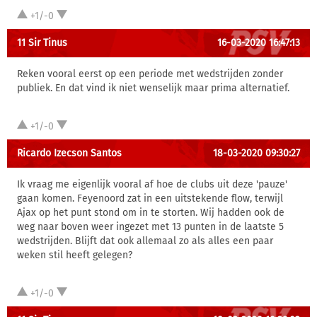
+1/-0
11 Sir Tinus
16-03-2020 16:47:13
Reken vooral eerst op een periode met wedstrijden zonder
publiek. En dat vind ik niet wenselijk maar prima alternatief.
+1/-0
Ricardo Izecson Santos
18-03-2020 09:30:27
Ik vraag me eigenlijk vooral af hoe de clubs uit deze 'pauze'
gaan komen. Feyenoord zat in een uitstekende flow, terwijl
Ajax op het punt stond om in te storten. Wij hadden ook de
weg naar boven weer ingezet met 13 punten in de laatste 5
wedstrijden. Blijft dat ook allemaal zo als alles een paar
weken stil heeft gelegen?
+1/-0