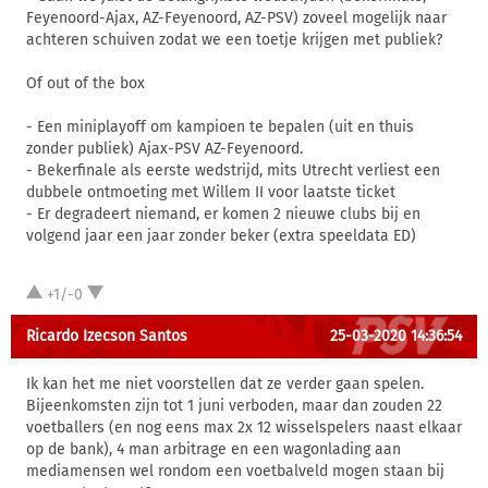
Feyenoord-Ajax, AZ-Feyenoord, AZ-PSV) zoveel mogelijk naar
achteren schuiven zodat we een toetje krijgen met publiek?
Of out of the box
- Een miniplayoff om kampioen te bepalen (uit en thuis
zonder publiek) Ajax-PSV AZ-Feyenoord.
- Bekerfinale als eerste wedstrijd, mits Utrecht verliest een
dubbele ontmoeting met Willem II voor laatste ticket
- Er degradeert niemand, er komen 2 nieuwe clubs bij en
volgend jaar een jaar zonder beker (extra speeldata ED)
+1/-0
Ricardo Izecson Santos
25-03-2020 14:36:54
Ik kan het me niet voorstellen dat ze verder gaan spelen.
Bijeenkomsten zijn tot 1 juni verboden, maar dan zouden 22
voetballers (en nog eens max 2x 12 wisselspelers naast elkaar
op de bank), 4 man arbitrage en een wagonlading aan
mediamensen wel rondom een voetbalveld mogen staan bij