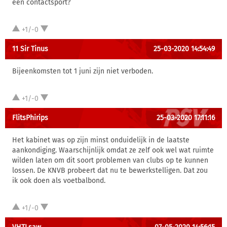
een contactsport?
+1/-0
11 Sir Tinus
25-03-2020 14:54:49
Bijeenkomsten tot 1 juni zijn niet verboden.
+1/-0
FlitsPhirips
25-03-2020 17:11:16
Het kabinet was op zijn minst onduidelijk in de laatste
aankondiging. Waarschijnlijk omdat ze zelf ook wel wat ruimte
wilden laten om dit soort problemen van clubs op te kunnen
lossen. De KNVB probeert dat nu te bewerkstelligen. Dat zou
ik ook doen als voetbalbond.
+1/-0