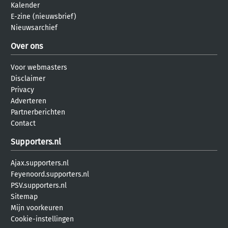
Kalender
E-zine (nieuwsbrief)
Nieuwsarchief
Over ons
Voor webmasters
Disclaimer
Privacy
Adverteren
Partnerberichten
Contact
Supporters.nl
Ajax.supporters.nl
Feyenoord.supporters.nl
PSV.supporters.nl
Sitemap
Mijn voorkeuren
Cookie-instellingen