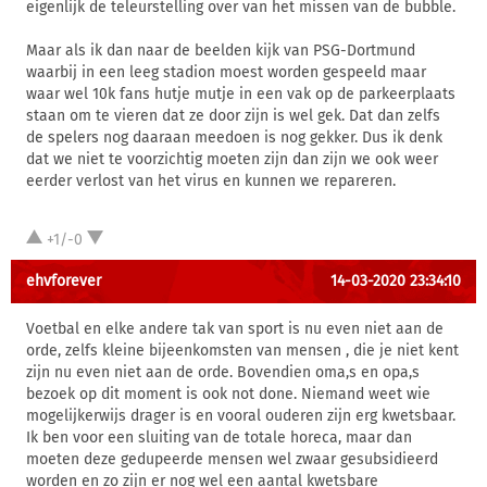
eigenlijk de teleurstelling over van het missen van de bubble.
Maar als ik dan naar de beelden kijk van PSG-Dortmund
waarbij in een leeg stadion moest worden gespeeld maar
waar wel 10k fans hutje mutje in een vak op de parkeerplaats
staan om te vieren dat ze door zijn is wel gek. Dat dan zelfs
de spelers nog daaraan meedoen is nog gekker. Dus ik denk
dat we niet te voorzichtig moeten zijn dan zijn we ook weer
eerder verlost van het virus en kunnen we repareren.
+1/-0
ehvforever
14-03-2020 23:34:10
Voetbal en elke andere tak van sport is nu even niet aan de
orde, zelfs kleine bijeenkomsten van mensen , die je niet kent
zijn nu even niet aan de orde. Bovendien oma,s en opa,s
bezoek op dit moment is ook not done. Niemand weet wie
mogelijkerwijs drager is en vooral ouderen zijn erg kwetsbaar.
Ik ben voor een sluiting van de totale horeca, maar dan
moeten deze gedupeerde mensen wel zwaar gesubsidieerd
worden en zo zijn er nog wel een aantal kwetsbare