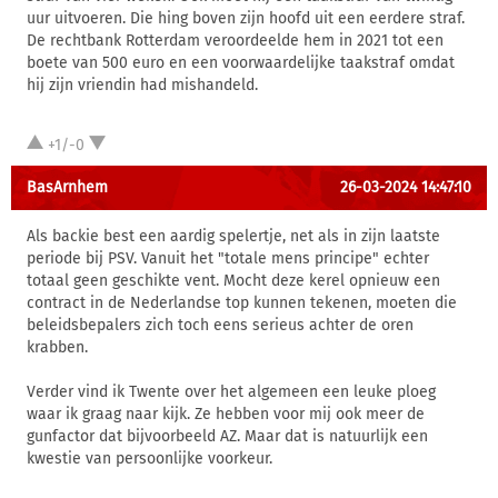
uur uitvoeren. Die hing boven zijn hoofd uit een eerdere straf.
De rechtbank Rotterdam veroordeelde hem in 2021 tot een
boete van 500 euro en een voorwaardelijke taakstraf omdat
hij zijn vriendin had mishandeld.
+1/-0
BasArnhem
26-03-2024 14:47:10
Als backie best een aardig spelertje, net als in zijn laatste
periode bij PSV. Vanuit het "totale mens principe" echter
totaal geen geschikte vent. Mocht deze kerel opnieuw een
contract in de Nederlandse top kunnen tekenen, moeten die
beleidsbepalers zich toch eens serieus achter de oren
krabben.
Verder vind ik Twente over het algemeen een leuke ploeg
waar ik graag naar kijk. Ze hebben voor mij ook meer de
gunfactor dat bijvoorbeeld AZ. Maar dat is natuurlijk een
kwestie van persoonlijke voorkeur.