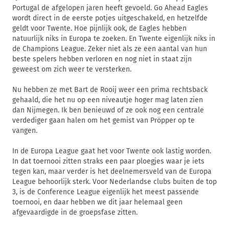
Portugal de afgelopen jaren heeft gevoeld. Go Ahead Eagles
wordt direct in de eerste potjes uitgeschakeld, en hetzelfde
geldt voor Twente. Hoe pijnlijk ook, de Eagles hebben
natuurlijk niks in Europa te zoeken. En Twente eigenlijk niks in
de Champions League. Zeker niet als ze een aantal van hun
beste spelers hebben verloren en nog niet in staat zijn
geweest om zich weer te versterken.
Nu hebben ze met Bart de Rooij weer een prima rechtsback
gehaald, die het nu op een niveautje hoger mag laten zien
dan Nijmegen. Ik ben benieuwd of ze ook nog een centrale
verdediger gaan halen om het gemist van Pröpper op te
vangen.
In de Europa League gaat het voor Twente ook lastig worden.
In dat toernooi zitten straks een paar ploegjes waar je iets
tegen kan, maar verder is het deelnemersveld van de Europa
League behoorlijk sterk. Voor Nederlandse clubs buiten de top
3, is de Conference League eigenlijk het meest passende
toernooi, en daar hebben we dit jaar helemaal geen
afgevaardigde in de groepsfase zitten.