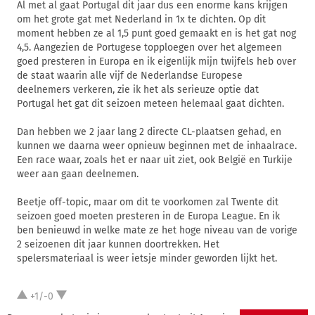
Al met al gaat Portugal dit jaar dus een enorme kans krijgen
om het grote gat met Nederland in 1x te dichten. Op dit
moment hebben ze al 1,5 punt goed gemaakt en is het gat nog
4,5. Aangezien de Portugese topploegen over het algemeen
goed presteren in Europa en ik eigenlijk mijn twijfels heb over
de staat waarin alle vijf de Nederlandse Europese
deelnemers verkeren, zie ik het als serieuze optie dat
Portugal het gat dit seizoen meteen helemaal gaat dichten.
Dan hebben we 2 jaar lang 2 directe CL-plaatsen gehad, en
kunnen we daarna weer opnieuw beginnen met de inhaalrace.
Een race waar, zoals het er naar uit ziet, ook België en Turkije
weer aan gaan deelnemen.
Beetje off-topic, maar om dit te voorkomen zal Twente dit
seizoen goed moeten presteren in de Europa League. En ik
ben benieuwd in welke mate ze het hoge niveau van de vorige
2 seizoenen dit jaar kunnen doortrekken. Het
spelersmateriaal is weer ietsje minder geworden lijkt het.
+1/-0