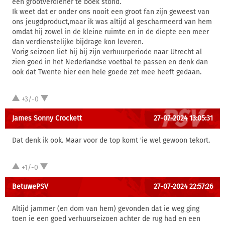
een grootverdiener te boek stond.
Ik weet dat er onder ons nooit een groot fan zijn geweest van
ons jeugdproduct,maar ik was altijd al gescharmeerd van hem
omdat hij zowel in de kleine ruimte en in de diepte een meer
dan verdienstelijke bijdrage kon leveren.
Vorig seizoen liet hij bij zijn verhuurperiode naar Utrecht al
zien goed in het Nederlandse voetbal te passen en denk dan
ook dat Twente hier een hele goede zet mee heeft gedaan.
+3/-0
James Sonny Crockett
27-07-2024 13:05:31
Dat denk ik ook. Maar voor de top komt 'ie wel gewoon tekort.
+1/-0
BetuwePSV
27-07-2024 22:57:26
Altijd jammer (en dom van hem) gevonden dat ie weg ging
toen ie een goed verhuurseizoen achter de rug had en een