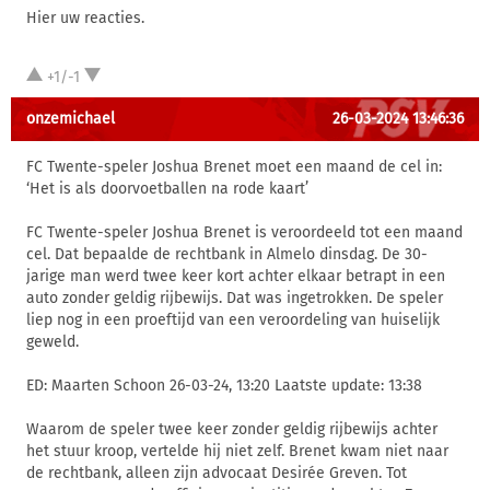
Hier uw reacties.
+1/-1
onzemichael
26-03-2024 13:46:36
FC Twente-speler Joshua Brenet moet een maand de cel in:
‘Het is als doorvoetballen na rode kaart’
FC Twente-speler Joshua Brenet is veroordeeld tot een maand
cel. Dat bepaalde de rechtbank in Almelo dinsdag. De 30-
jarige man werd twee keer kort achter elkaar betrapt in een
auto zonder geldig rijbewijs. Dat was ingetrokken. De speler
liep nog in een proeftijd van een veroordeling van huiselijk
geweld.
ED: Maarten Schoon 26-03-24, 13:20 Laatste update: 13:38
Waarom de speler twee keer zonder geldig rijbewijs achter
het stuur kroop, vertelde hij niet zelf. Brenet kwam niet naar
de rechtbank, alleen zijn advocaat Desirée Greven. Tot