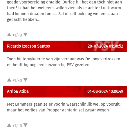
goede voorbereiding draaide. Durfde hij het dan tóch niet aan
toen? Ik had het wel eens willen zien als ie achter Luuk warm
had kunnen draaien toen.... Zal ie zelf ook nog wel eens aan
gedacht hebben...
+1/-0
Ricardo Izecson Santos
28-07-2024 01:30:52
Toen hij terugkeerde van zijn verhuur was De Jong vertrokken
en heeft hij nog een seizoen bij PSV gezeten.
+1/-0
Arriba Atiba
01-08-2024 10:06:49
Met Lammers gaan ze er voorin waarschijnlijk wel op vooruit,
maar het verlies van Propper achterin zal zwaar wegen
+1/-0