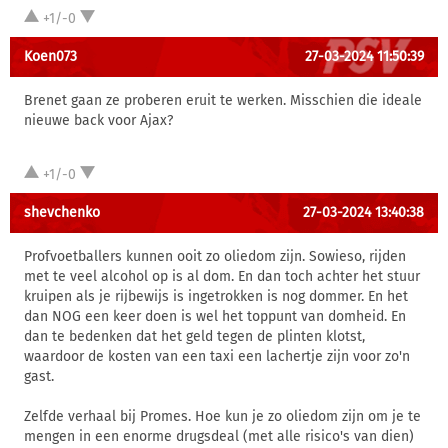
+1/-0
Koen073
27-03-2024 11:50:39
Brenet gaan ze proberen eruit te werken. Misschien die ideale
nieuwe back voor Ajax?
+1/-0
shevchenko
27-03-2024 13:40:38
Profvoetballers kunnen ooit zo oliedom zijn. Sowieso, rijden
met te veel alcohol op is al dom. En dan toch achter het stuur
kruipen als je rijbewijs is ingetrokken is nog dommer. En het
dan NOG een keer doen is wel het toppunt van domheid. En
dan te bedenken dat het geld tegen de plinten klotst,
waardoor de kosten van een taxi een lachertje zijn voor zo'n
gast.
Zelfde verhaal bij Promes. Hoe kun je zo oliedom zijn om je te
mengen in een enorme drugsdeal (met alle risico's van dien)