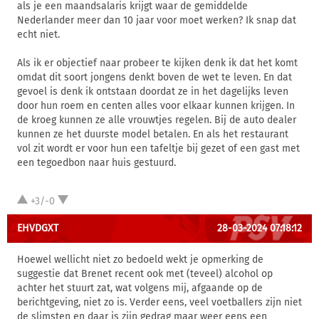
als je een maandsalaris krijgt waar de gemiddelde
Nederlander meer dan 10 jaar voor moet werken? Ik snap dat
echt niet.
Als ik er objectief naar probeer te kijken denk ik dat het komt
omdat dit soort jongens denkt boven de wet te leven. En dat
gevoel is denk ik ontstaan doordat ze in het dagelijks leven
door hun roem en centen alles voor elkaar kunnen krijgen. In
de kroeg kunnen ze alle vrouwtjes regelen. Bij de auto dealer
kunnen ze het duurste model betalen. En als het restaurant
vol zit wordt er voor hun een tafeltje bij gezet of een gast met
een tegoedbon naar huis gestuurd.
+3/-0
EHVDGXT
28-03-2024 07:18:12
Hoewel wellicht niet zo bedoeld wekt je opmerking de
suggestie dat Brenet recent ook met (teveel) alcohol op
achter het stuurt zat, wat volgens mij, afgaande op de
berichtgeving, niet zo is. Verder eens, veel voetballers zijn niet
de slimsten en daar is zijn gedrag maar weer eens een