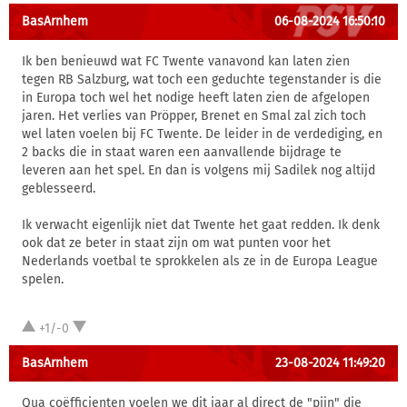
BasArnhem
06-08-2024 16:50:10
Ik ben benieuwd wat FC Twente vanavond kan laten zien
tegen RB Salzburg, wat toch een geduchte tegenstander is die
in Europa toch wel het nodige heeft laten zien de afgelopen
jaren. Het verlies van Pröpper, Brenet en Smal zal zich toch
wel laten voelen bij FC Twente. De leider in de verdediging, en
2 backs die in staat waren een aanvallende bijdrage te
leveren aan het spel. En dan is volgens mij Sadilek nog altijd
geblesseerd.
Ik verwacht eigenlijk niet dat Twente het gaat redden. Ik denk
ook dat ze beter in staat zijn om wat punten voor het
Nederlands voetbal te sprokkelen als ze in de Europa League
spelen.
+1/-0
BasArnhem
23-08-2024 11:49:20
Qua coëfficienten voelen we dit jaar al direct de "pijn" die