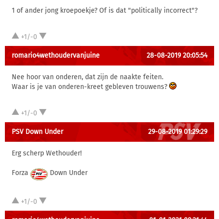
1 of ander jong kroepoekje? Of is dat "politically incorrect"?
+1/-0
romario4wethoudervanjuine
28-08-2019 20:05:54
Nee hoor van onderen, dat zijn de naakte feiten.
Waar is je van onderen-kreet gebleven trouwens?
+1/-0
PSV Down Under
29-08-2019 01:29:29
Erg scherp Wethouder!
Forza
Down Under
+1/-0