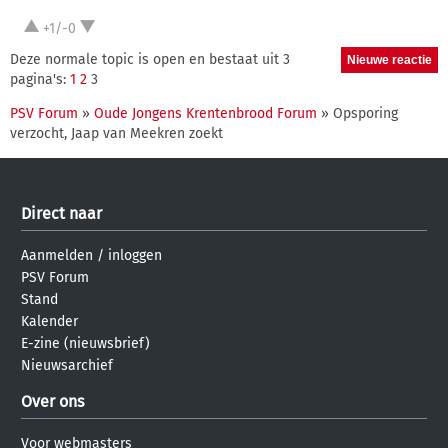
+1/-0
Deze normale topic is open en bestaat uit 3
pagina's:
1
2
3
PSV Forum
»
Oude Jongens Krentenbrood Forum
» Opsporing
verzocht, Jaap van Meekren zoekt
Direct naar
Aanmelden
/
inloggen
PSV Forum
Stand
Kalender
E-zine (nieuwsbrief)
Nieuwsarchief
Over ons
Voor webmasters