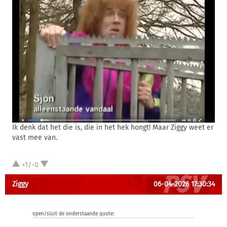
Ik denk dat het die is, die in het hek hongt! Maar Ziggy weet er
vast mee van.
+1/-0
Ziggy
06-04-2026 17:30:34
open/sluit de onderstaande quote: