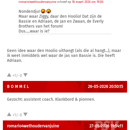
romario4wethoudervanjuine
schreef op
18 maart 2026 om 19:28
:
Nondendju!
Maar waar Ziggy, daar den Hoolio! Dat zijn de
Bassie en Adriaan, de Jan en Zwaan, de Everly
Brothers van het forum!
Dus.....waar is ie?
Geen idee waar den Hoolio uithangt (als die al hangt...), maar
ik weet inmiddels wel waar de jas van Bassie is. Die heeft
Adriaan.
+1/-0
B O M M E L
26-05-2026 20:50:15
Gezocht: assistent coach. Klankbord & pionnen.
+1/-0
romario4wethoudervanjuine
27-05-2026 19:54:11