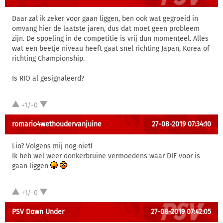
Daar zal ik zeker voor gaan liggen, ben ook wat gegroeid in
omvang hier de laatste jaren, dus dat moet geen probleem
zijn. De spoeling in de competitie is vrij dun momenteel. Alles
wat een beetje niveau heeft gaat snel richting Japan, Korea of
richting Championship.
Is RIO al gesignaleerd?
+1/-0
romario4wethoudervanjuine
27-08-2019 07:34:10
Lio? Volgens mij nog niet!
Ik heb wel weer donkerbruine vermoedens waar DIE voor is
gaan liggen
+1/-0
PSV Down Under
27-08-2019 07:42:05