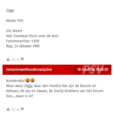
Ziggy
Mister PSV
Uit: Weert
Vak: Voortaan thuis voor de buis
Forumreacties: 1.878
Reg.: 24 oktober 1999
+1/-0
romario4wethoudervanjuine
18-03-2026 19:28:39
Nondendju!
Maar waar Ziggy, daar den Hoolio! Dat zijn de Bassie en
Adriaan, de Jan en Zwaan, de Everly Brothers van het forum!
Dus.....waar is ie?
+1/-0