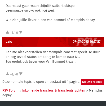
Daarnaast gaan waarschijnlijk saibari, obispo,
veerman,bakayoko ook nog weg.
Wie zien jullie liever ruben van bommel of memphis depay.
+1/-0
vaio
07-07-2025 16:57:57
Kan me niet voorstellen dat Memphis concreet speelt. Te duur
en nog teveel status om terug te komen naar NL.
Zou eerlijk ook liever voor Van Bommel kiezen.
+1/-0
Deze normale topic is open en bestaat uit 1 pagina.
PSV Forum
»
Inkomende transfers & transfergeruchten
» Memphis
depay