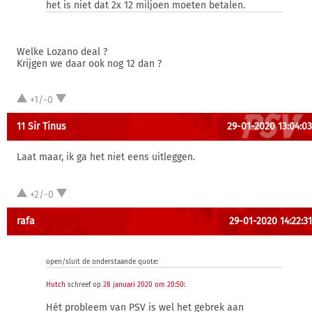
het is niet dat 2x 12 miljoen moeten betalen.
Welke Lozano deal ?
Krijgen we daar ook nog 12 dan ?
+1/-0
11 Sir Tinus
29-01-2020 13:04:03
Laat maar, ik ga het niet eens uitleggen.
+2/-0
rafa
29-01-2020 14:22:31
open/sluit de onderstaande quote:
Hutch
schreef op
28 januari 2020 om 20:50
:
Hét probleem van PSV is wel het gebrek aan