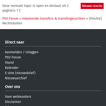
Deze normale topic is open en bestaat uit 2
pagina's:
1
2
PSV Forum
»
Inkomende transfers & transfergeruchten
» [Positie]
Rechtsbuiten
Direct naar
Aanmelden
/
inloggen
PSV Forum
Stand
Kalender
E-zine (nieuwsbrief)
Nieuwsarchief
Over ons
Voor webmasters
Disclaimer