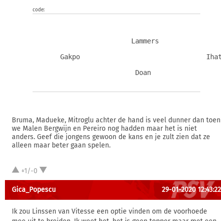
code:
                         Lammers
       Gakpo                                Iha
                          Doan
Bruma, Madueke, Mitroglu achter de hand is veel dunner dan toen
we Malen Bergwijn en Pereiro nog hadden maar het is niet
anders. Geef die jongens gewoon de kans en je zult zien dat ze
alleen maar beter gaan spelen.
+1/-0
Gica_Popescu
29-01-2020 12:43:22
Ik zou Linssen van Vitesse een optie vinden om de voorhoede