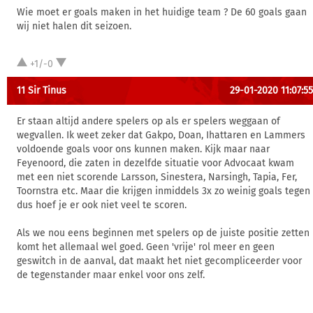
Wie moet er goals maken in het huidige team ? De 60 goals gaan
wij niet halen dit seizoen.
+1/-0
11 Sir Tinus
29-01-2020 11:07:55
Er staan altijd andere spelers op als er spelers weggaan of
wegvallen. Ik weet zeker dat Gakpo, Doan, Ihattaren en Lammers
voldoende goals voor ons kunnen maken. Kijk maar naar
Feyenoord, die zaten in dezelfde situatie voor Advocaat kwam
met een niet scorende Larsson, Sinestera, Narsingh, Tapia, Fer,
Toornstra etc. Maar die krijgen inmiddels 3x zo weinig goals tegen
dus hoef je er ook niet veel te scoren.
Als we nou eens beginnen met spelers op de juiste positie zetten
komt het allemaal wel goed. Geen 'vrije' rol meer en geen
geswitch in de aanval, dat maakt het niet gecompliceerder voor
de tegenstander maar enkel voor ons zelf.