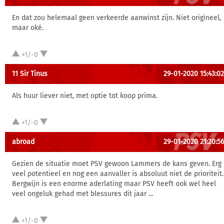
En dat zou helemaal geen verkeerde aanwinst zijn. Niet origineel,
maar oké.
+1/-0
11 Sir Tinus
29-01-2020 15:43:02
Als huur liever niet, met optie tot koop prima.
+1/-0
abroad
29-01-2020 21:20:56
Gezien de situatie moet PSV gewoon Lammers de kans geven. Erg
veel potentieel en nog een aanvaller is absoluut niet de prioriteit.
Bergwijn is een enorme aderlating maar PSV heeft ook wel heel
veel ongeluk gehad met blessures dit jaar ...
+1/-0