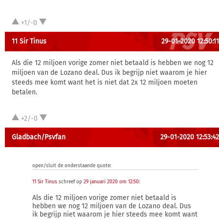
+1/-0
11 Sir Tinus
29-01-2020 12:50:11
Als die 12 miljoen vorige zomer niet betaald is hebben we nog 12
miljoen van de Lozano deal. Dus ik begrijp niet waarom je hier
steeds mee komt want het is niet dat 2x 12 miljoen moeten
betalen.
+2/-0
Gladbach/Psvfan
29-01-2020 12:53:42
open/sluit de onderstaande quote:
11 Sir Tinus
schreef op
29 januari 2020 om 12:50
:
Als die 12 miljoen vorige zomer niet betaald is
hebben we nog 12 miljoen van de Lozano deal. Dus
ik begrijp niet waarom je hier steeds mee komt want