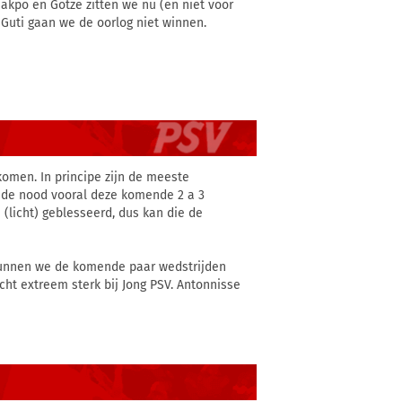
akpo en Götze zitten we nu (en niet voor
 Guti gaan we de oorlog niet winnen.
omen. In principe zijn de meeste
s de nood vooral deze komende 2 a 3
 (licht) geblesseerd, dus kan die de
t kunnen we de komende paar wedstrijden
cht extreem sterk bij Jong PSV. Antonnisse