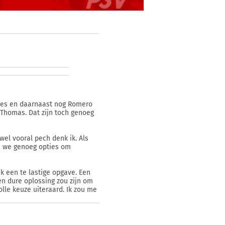
ties en daarnaast nog Romero
Thomas. Dat zijn toch genoeg
wel vooral pech denk ik. Als
 we genoeg opties om
jk een te lastige opgave. Een
n dure oplossing zou zijn om
olle keuze uiteraard. Ik zou me