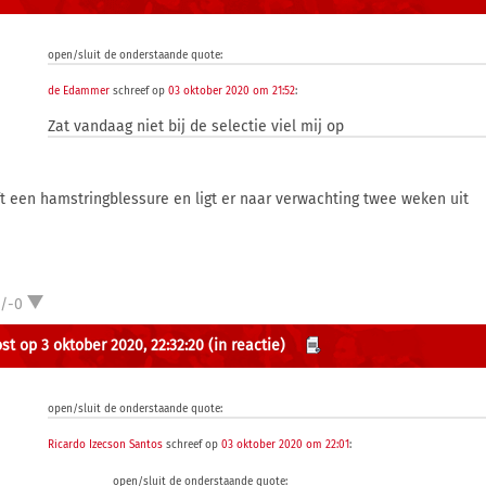
open/sluit de onderstaande quote:
de Edammer
schreef op
03 oktober 2020 om 21:52
:
Zat vandaag niet bij de selectie viel mij op
t een hamstringblessure en ligt er naar verwachting twee weken uit
1/-0
st op 3 oktober 2020, 22:32:20
(in reactie)
open/sluit de onderstaande quote:
Ricardo Izecson Santos
schreef op
03 oktober 2020 om 22:01
:
open/sluit de onderstaande quote: