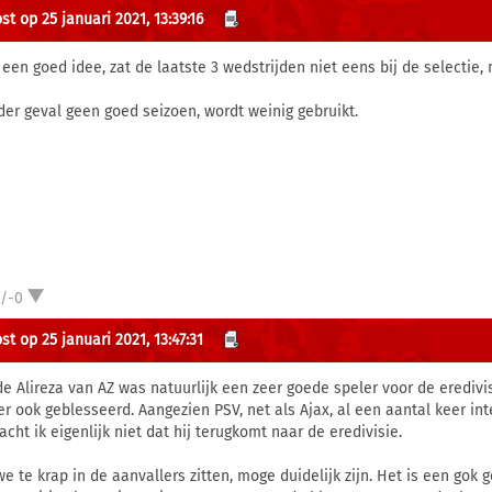
t op 25 januari 2021, 13:39:16
 een goed idee, zat de laatste 3 wedstrijden niet eens bij de selectie,
eder geval geen goed seizoen, wordt weinig gebruikt.
1/-0
t op 25 januari 2021, 13:47:31
 de Alireza van AZ was natuurlijk een zeer goede speler voor de eredivi
er ook geblesseerd. Aangezien PSV, net als Ajax, al een aantal keer in
acht ik eigenlijk niet dat hij terugkomt naar de eredivisie.
we te krap in de aanvallers zitten, moge duidelijk zijn. Het is een go