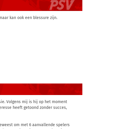
 maar kan ook een blessure zijn.
sie. Volgens mij is hij op het moment
teresse heeft getoond zonder succes,
k geweest om met 6 aanvallende spelers