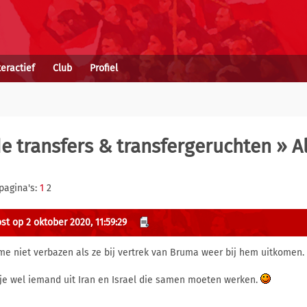
teractief
Club
Profiel
 transfers & transfergeruchten
» A
pagina's:
1
2
st op 2 oktober 2020, 11:59:29
me niet verbazen als ze bij vertrek van Bruma weer bij hem uitkomen. Z
je wel iemand uit Iran en Israel die samen moeten werken.