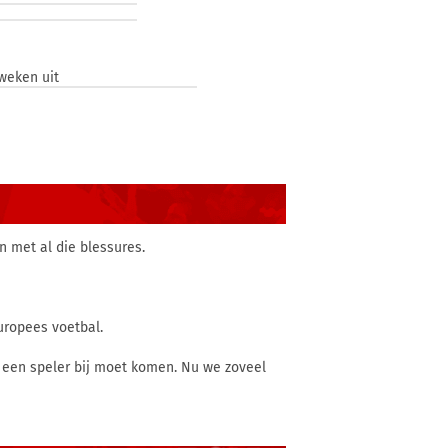
weken uit
n met al die blessures.
uropees voetbal.
n een speler bij moet komen. Nu we zoveel