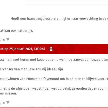
Heeft een hamstringblessure en ligt er naar verwachting twee 
at kan ook natuurlijk.
1/-0
st op 25 januari 2021, 13:02:47
psv hem niet huren met koop optie nu we in de aanval dun bezaaid zij
vervanger van madueke zou hij ideaal zijn.
moet winnen van Emmen en feyenoord om in de race te blijven voor E
 het is de afgelopen wedstrijden wel duidelijk geworden dat er voori
ers missen.
1/-0