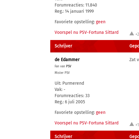
Forumreacties: 11.840
Reg.: 14 januari 1999
Favoriete opstelling:
geen
Voorspel nu PSV-Fortuna Sittard
+
Schrijver
Gepo
de Edammer
Zat 
Fan van
PSV
Mister PSV
Uit: Purmerend
Vak: -
Forumreacties: 33
Reg.: 6 juli 2005
Favoriete opstelling:
geen
Voorspel nu PSV-Fortuna Sittard
+
Schrijver
Gepo