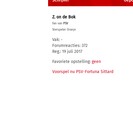
Schrijver
Gepos
Z. on de Bok
Fan van
PSV
Sterspeler Oranje
Vak: -
Forumreacties: 372
Reg.: 19 juli 2017
Favoriete opstelling:
geen
Voorspel nu PSV-Fortuna Sittard