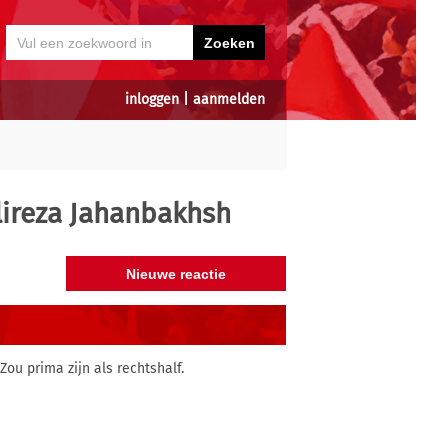
inloggen
|
aanmelden
lireza Jahanbakhsh
ou prima zijn als rechtshalf.