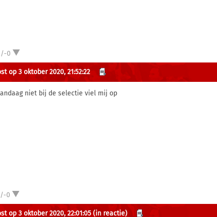
2/-0
st op 3 oktober 2020, 21:52:22
vandaag niet bij de selectie viel mij op
1/-0
st op 3 oktober 2020, 22:01:05
(in reactie)