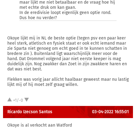
maar lijkt me niet betaalbaar en de vraag hoe hij
met echte druk om kan gaan.
In de eredivisie loopt eigenlijk geen optie rond.
Dus hoe nu verder?
Okoye lijkt mij in NL de beste optie (tegen psv een paar keer
heel sterk, atletisch en fysiek staat er ook echt iemand maar
zie Sparta niet genoeg om echt goed in te kunnen schatten in
bredere zin ). Buitenland ligt waarschijnlijk meer voor de
hand. Dat Drommel volgend jaar niet eerste keeper is mag
duidelijk zijn. Nog zwakker dan Zoet in zijn zwakkere haren en
dat was niet best.
Flekken was vorig jaar allicht haalbaar geweest maar nu lastig
lijkt mij of hij moet zelf graag willen.
+1/-0
Ricardo Izecson Santos
03-04-2022 16:55:01
Okoye is al verkocht aan Watford