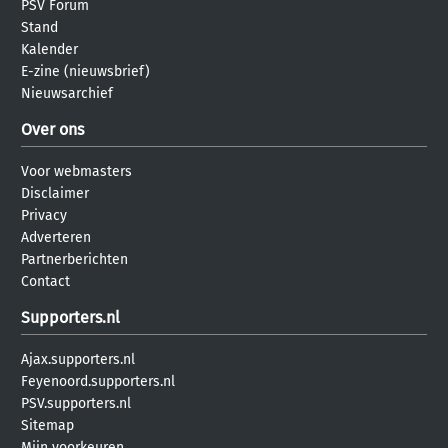
PSV Forum
Stand
Kalender
E-zine (nieuwsbrief)
Nieuwsarchief
Over ons
Voor webmasters
Disclaimer
Privacy
Adverteren
Partnerberichten
Contact
Supporters.nl
Ajax.supporters.nl
Feyenoord.supporters.nl
PSV.supporters.nl
Sitemap
Mijn voorkeuren