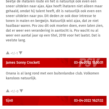
beetje de ihataren route en het is natuurlijk ook even een
sneer uitdelen naar ajax. Ajax heeft ihataren niet alleen maar
gehaald, omdat hij talent heeft, dit is natuurlijk ook even een
sneer uitdelen naar psv. Dit deden ze ook door intresse te
tonen in malen en bergwijn. Natuurlijk wist ajax, dat ze niet
haalbaar waren. Psv zou dit ook moeten doen, even laten zien,
dat er weer een verandering in aantocht is. Psv wacht nu al
weer een aantal jaar op een titel, 2018 voor het laatst. Dat is
veelste lang.
+1/-1
James Sonny Crockett
03-04-2022 15:50:51
Onana is al lang rond met een buitenlandse club. Volkomen
kansloos natuurlijk.
+1/-0
tijn0
03-04-2022 16:27:32