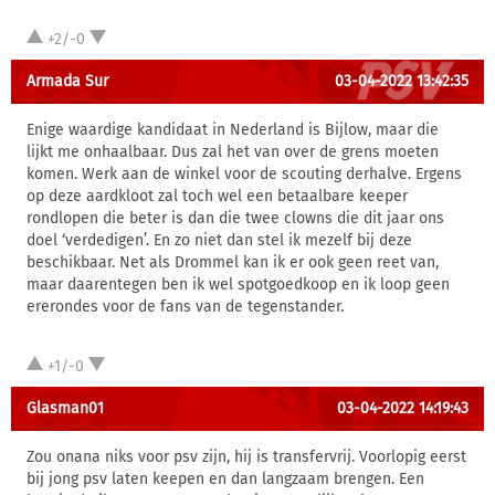
+2/-0
Armada Sur
03-04-2022 13:42:35
Enige waardige kandidaat in Nederland is Bijlow, maar die
lijkt me onhaalbaar. Dus zal het van over de grens moeten
komen. Werk aan de winkel voor de scouting derhalve. Ergens
op deze aardkloot zal toch wel een betaalbare keeper
rondlopen die beter is dan die twee clowns die dit jaar ons
doel ‘verdedigen’. En zo niet dan stel ik mezelf bij deze
beschikbaar. Net als Drommel kan ik er ook geen reet van,
maar daarentegen ben ik wel spotgoedkoop en ik loop geen
ererondes voor de fans van de tegenstander.
+1/-0
Glasman01
03-04-2022 14:19:43
Zou onana niks voor psv zijn, hij is transfervrij. Voorlopig eerst
bij jong psv laten keepen en dan langzaam brengen. Een