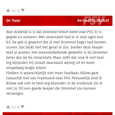
+2/-0
De Tsaar
04-04-2022 09:26:35
Wat duidelijk is is dat Drommel tekort komt voor PSV. Er is
gegokt en verloren. Met unnerstahl had je in mijn ogen een
6.5. De gok is geweest dat je met Drommel hoger had kunnen
scoren. Dat blijkt niet het geval te zijn. Sterker deze keeper
kost je punten. Het meevoetballende gedeelte is bij Drommel
beter dan bij bij Unnerstahl. Maar zelfs dat vind ik niet heel
erg bijzonder. Hij straalt daarnaast weinig uit en komt
simpelweg lengte tekort.
Flekken is waarschijnlijk niet meer haalbaar. Bijlow gaat
natuurlijk niet van Feyenoord naar PSV. Persoonlijk vind ik
Bijlow ook niet zo heel erg bijzonder. In de eredivisie zie ik
niet zo 123 een goede keeper die Drommel zou kunnen
vervangen.
+1/-0