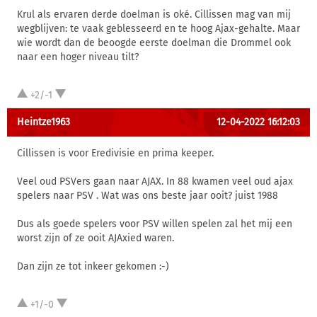
Krul als ervaren derde doelman is oké. Cillissen mag van mij
wegblijven: te vaak geblesseerd en te hoog Ajax-gehalte. Maar
wie wordt dan de beoogde eerste doelman die Drommel ook
naar een hoger niveau tilt?
+2/-1
Heintze1963
12-04-2022 16:12:03
Cillissen is voor Eredivisie en prima keeper.
Veel oud PSVers gaan naar AJAX. In 88 kwamen veel oud ajax
spelers naar PSV . Wat was ons beste jaar ooit? juist 1988
Dus als goede spelers voor PSV willen spelen zal het mij een
worst zijn of ze ooit AJAxied waren.
Dan zijn ze tot inkeer gekomen :-)
+1/-0