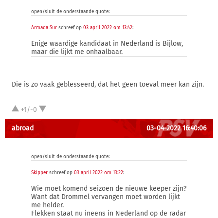
open/sluit de onderstaande quote:
Armada Sur
schreef op
03 april 2022 om 13:42
:
Enige waardige kandidaat in Nederland is Bijlow,
maar die lijkt me onhaalbaar.
Die is zo vaak geblesseerd, dat het geen toeval meer kan zijn.
+1/-0
abroad
03-04-2022 16:40:06
open/sluit de onderstaande quote:
Skipper
schreef op
03 april 2022 om 13:22
:
Wie moet komend seizoen de nieuwe keeper zijn?
Want dat Drommel vervangen moet worden lijkt
me helder.
Flekken staat nu ineens in Nederland op de radar