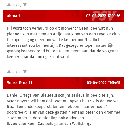
+1/-0
abroad
03-04-2022 17:01:56
Hij word toch verhuurd op dit moment? Geen idee wat hun
plannen zijn met hem en altijd lastig om van een Engelse club
te kopen - ging meer om welke keeper om NL allicht
interessant zou kunnen zijn. Dat gezegd er lopen natuurlijk
genoeg keepers rond buiten NL en neem aan dat de volgende
keeper daar dan ook gezocht word.
+1/-0
Souza Faria 11
03-04-2022 17:54:51
Daniël Ortega van Bielefeld schijnt serieus in beeld te zijn.
Maar Bayern wil hem ook. Wat mij opvalt bij PSV is dat we wel
6 aankomende keeperstalenten hebben maar er nooit 1
doorbreekt. Is er van deze gasten niemand beter dan drommel
? Dan moet je deze afdeling ook opdoeken.
Ik zou voor Koen Casteels gaan van Wolfsburg.