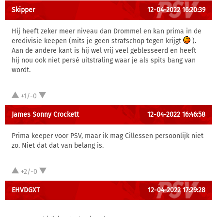
Skipper
12-04-2022 16:20:39
Hij heeft zeker meer niveau dan Drommel en kan prima in de
eredivisie keepen (mits je geen strafschop tegen krijgt
).
Aan de andere kant is hij wel vrij veel geblesseerd en heeft
hij nou ook niet persé uitstraling waar je als spits bang van
wordt.
+1/-0
James Sonny Crockett
12-04-2022 16:46:58
Prima keeper voor PSV, maar ik mag Cillessen persoonlijk niet
zo. Niet dat dat van belang is.
+2/-0
EHVDGXT
12-04-2022 17:29:28