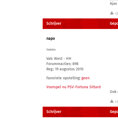
Ajax
+
Schrijver
Gepo
napo
Vedette
Vak: West - HH
Forumreacties: 898
Reg.: 19 augustus 2010
Favoriete opstelling:
geen
Voorspel nu PSV-Fortuna Sittard
Ook 
+
Schrijver
Gepo