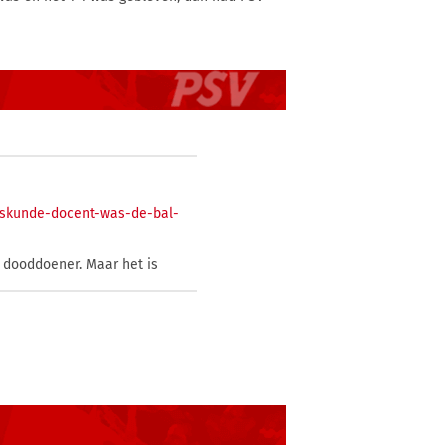
iskunde-docent-was-de-bal-
ke dooddoener. Maar het is