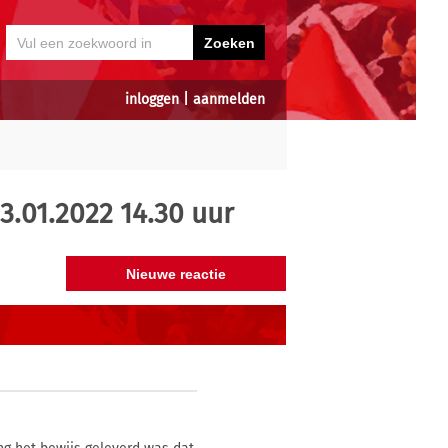
inloggen
|
aanmelden
23.01.2022 14.30 uur