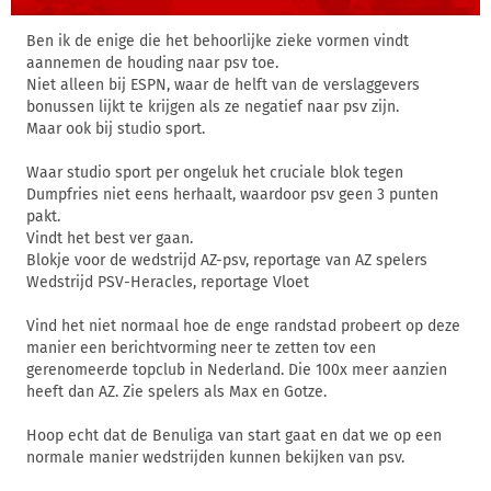
Ben ik de enige die het behoorlijke zieke vormen vindt
aannemen de houding naar psv toe.
Niet alleen bij ESPN, waar de helft van de verslaggevers
bonussen lijkt te krijgen als ze negatief naar psv zijn.
Maar ook bij studio sport.
Waar studio sport per ongeluk het cruciale blok tegen
Dumpfries niet eens herhaalt, waardoor psv geen 3 punten
pakt.
Vindt het best ver gaan.
Blokje voor de wedstrijd AZ-psv, reportage van AZ spelers
Wedstrijd PSV-Heracles, reportage Vloet
Vind het niet normaal hoe de enge randstad probeert op deze
manier een berichtvorming neer te zetten tov een
gerenomeerde topclub in Nederland. Die 100x meer aanzien
heeft dan AZ. Zie spelers als Max en Gotze.
Hoop echt dat de Benuliga van start gaat en dat we op een
normale manier wedstrijden kunnen bekijken van psv.