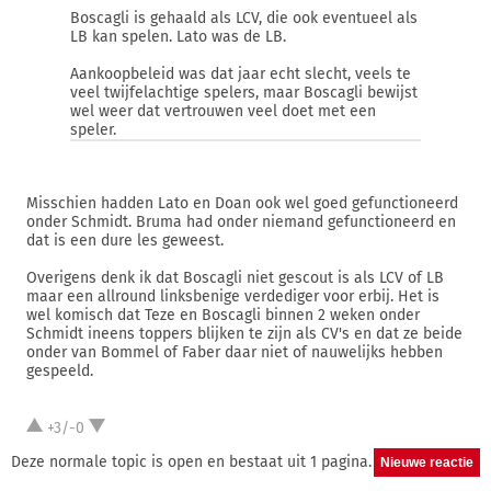
Boscagli is gehaald als LCV, die ook eventueel als
LB kan spelen. Lato was de LB.
Aankoopbeleid was dat jaar echt slecht, veels te
veel twijfelachtige spelers, maar Boscagli bewijst
wel weer dat vertrouwen veel doet met een
speler.
Misschien hadden Lato en Doan ook wel goed gefunctioneerd
onder Schmidt. Bruma had onder niemand gefunctioneerd en
dat is een dure les geweest.
Overigens denk ik dat Boscagli niet gescout is als LCV of LB
maar een allround linksbenige verdediger voor erbij. Het is
wel komisch dat Teze en Boscagli binnen 2 weken onder
Schmidt ineens toppers blijken te zijn als CV's en dat ze beide
onder van Bommel of Faber daar niet of nauwelijks hebben
gespeeld.
+3/-0
Deze normale topic is open en bestaat uit 1 pagina.