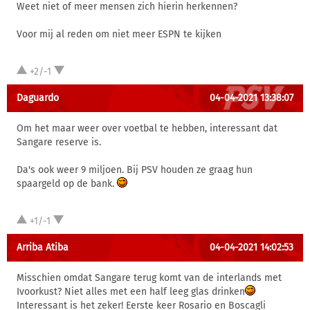
Weet niet of meer mensen zich hierin herkennen?
Voor mij al reden om niet meer ESPN te kijken
+2/-1
Daguardo
04-04-2021 13:38:07
Om het maar weer over voetbal te hebben, interessant dat
Sangare reserve is.
Da's ook weer 9 miljoen. Bij PSV houden ze graag hun
spaargeld op de bank.
+1/-1
Arriba Atiba
04-04-2021 14:02:53
Misschien omdat Sangare terug komt van de interlands met
Ivoorkust? Niet alles met een half leeg glas drinken
Interessant is het zeker! Eerste keer Rosario en Boscagli