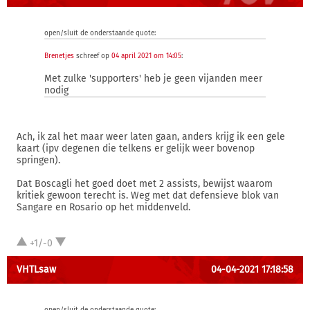
open/sluit de onderstaande quote:
Brenetjes
schreef op
04 april 2021 om 14:05
:
Met zulke 'supporters' heb je geen vijanden meer
nodig
Ach, ik zal het maar weer laten gaan, anders krijg ik een gele
kaart (ipv degenen die telkens er gelijk weer bovenop
springen).
Dat Boscagli het goed doet met 2 assists, bewijst waarom
kritiek gewoon terecht is. Weg met dat defensieve blok van
Sangare en Rosario op het middenveld.
+1/-0
VHTLsaw
04-04-2021 17:18:58