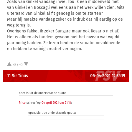
Zoals van Ginkel vandaag inviel zou ik een middenveld met
van Ginkel en Boscagli wel eens aan het werk willen zien. Mits
uiteraard van Ginkel al fit genoeg is om te starten?
Maar hij maakte vandaag zeker de indruk dat hij aardig op de
weg terug is.
Overigens fakkel ik zeker Sangare maar ook Rosario niet af.
Het is alleen als tandem gewoon niet het niveau wat wij dit
jaar nodig hadden. Ze lezen beiden de situatie onvoldoende
en hebben te weinig creatief vermogen.
+3/-0
11 Sir Tinus
06-04-2021 12:35:19
open/sluit de onderstaande quote:
Frico
schreef op
04 april 2021 om 21:18
:
open/sluit de onderstaande quote: