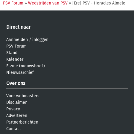
PSV Forum
»
Wedstrijden van PSV
» [Ere] PSV - Heracles Almelo
Direct naar
Aanmelden
/
inloggen
PSV Forum
Stand
Kalender
E-zine (nieuwsbrief)
Nieuwsarchief
Over ons
Voor webmasters
Disclaimer
Privacy
Adverteren
Partnerberichten
Contact