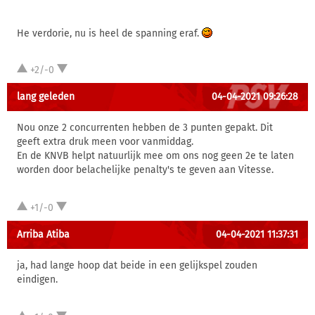
He verdorie, nu is heel de spanning eraf.
+2/-0
lang geleden
04-04-2021 09:26:28
Nou onze 2 concurrenten hebben de 3 punten gepakt. Dit
geeft extra druk meen voor vanmiddag.
En de KNVB helpt natuurlijk mee om ons nog geen 2e te laten
worden door belachelijke penalty's te geven aan Vitesse.
+1/-0
Arriba Atiba
04-04-2021 11:37:31
ja, had lange hoop dat beide in een gelijkspel zouden
eindigen.