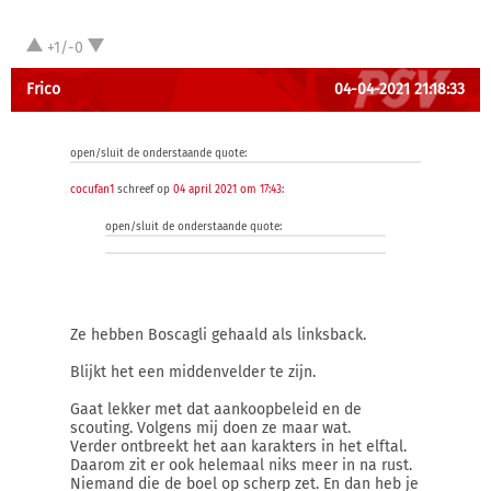
+1/-0
Frico
04-04-2021 21:18:33
open/sluit de onderstaande quote:
cocufan1
schreef op
04 april 2021 om 17:43
:
open/sluit de onderstaande quote:
Ze hebben Boscagli gehaald als linksback.
Blijkt het een middenvelder te zijn.
Gaat lekker met dat aankoopbeleid en de
scouting. Volgens mij doen ze maar wat.
Verder ontbreekt het aan karakters in het elftal.
Daarom zit er ook helemaal niks meer in na rust.
Niemand die de boel op scherp zet. En dan heb je