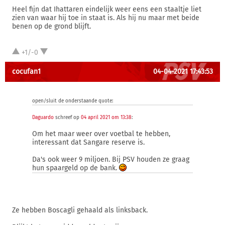
Heel fijn dat Ihattaren eindelijk weer eens een staaltje liet
zien van waar hij toe in staat is. Als hij nu maar met beide
benen op de grond blijft.
+1/-0
cocufan1
04-04-2021 17:43:53
open/sluit de onderstaande quote:
Daguardo
schreef op
04 april 2021 om 13:38
:
Om het maar weer over voetbal te hebben,
interessant dat Sangare reserve is.
Da's ook weer 9 miljoen. Bij PSV houden ze graag
hun spaargeld op de bank.
Ze hebben Boscagli gehaald als linksback.