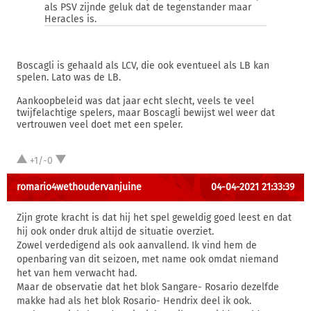
als PSV zijnde geluk dat de tegenstander maar
Heracles is.
Boscagli is gehaald als LCV, die ook eventueel als LB kan
spelen. Lato was de LB.
Aankoopbeleid was dat jaar echt slecht, veels te veel
twijfelachtige spelers, maar Boscagli bewijst wel weer dat
vertrouwen veel doet met een speler.
+1/-0
romario4wethoudervanjuine
04-04-2021 21:33:39
Zijn grote kracht is dat hij het spel geweldig goed leest en dat
hij ook onder druk altijd de situatie overziet.
Zowel verdedigend als ook aanvallend. Ik vind hem de
openbaring van dit seizoen, met name ook omdat niemand
het van hem verwacht had.
Maar de observatie dat het blok Sangare- Rosario dezelfde
makke had als het blok Rosario- Hendrix deel ik ook.