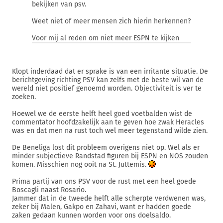
bekijken van psv.
Weet niet of meer mensen zich hierin herkennen?
Voor mij al reden om niet meer ESPN te kijken
Klopt inderdaad dat er sprake is van een irritante situatie. De
berichtgeving richting PSV kan zelfs met de beste wil van de
wereld niet positief genoemd worden. Objectiviteit is ver te
zoeken.
Hoewel we de eerste helft heel goed voetbalden wist de
commentator hoofdzakelijk aan te geven hoe zwak Heracles
was en dat men na rust toch wel meer tegenstand wilde zien.
De Beneliga lost dit probleem overigens niet op. Wel als er
minder subjectieve Randstad figuren bij ESPN en NOS zouden
komen. Misschien nog ooit na St. Juttemis.
Prima partij van ons PSV voor de rust met een heel goede
Boscagli naast Rosario.
Jammer dat in de tweede helft alle scherpte verdwenen was,
zeker bij Malen, Gakpo en Zahavi, want er hadden goede
zaken gedaan kunnen worden voor ons doelsaldo.