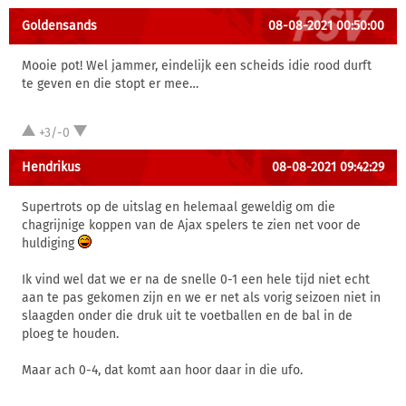
Goldensands
08-08-2021 00:50:00
Mooie pot! Wel jammer, eindelijk een scheids idie rood durft
te geven en die stopt er mee…
+3/-0
Hendrikus
08-08-2021 09:42:29
Supertrots op de uitslag en helemaal geweldig om die
chagrijnige koppen van de Ajax spelers te zien net voor de
huldiging
Ik vind wel dat we er na de snelle 0-1 een hele tijd niet echt
aan te pas gekomen zijn en we er net als vorig seizoen niet in
slaagden onder die druk uit te voetballen en de bal in de
ploeg te houden.
Maar ach 0-4, dat komt aan hoor daar in die ufo.