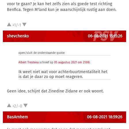
voor te gaan? Je kan het zelfs zien als goede test richting
Benfica. Tegen M'land kun je waarschijnlijk rustig aan doen.
+1/-1
shevchenko
06-08-2021 15:15:26
open/sluit de onderstaande quote:
Albert Trestena
schreef op
05 augustus 2021 om 21:08
:
Ik weet niet wat voor achterbuurtmentaliteit het
is dat je daar zo op moet reageren.
Geen idee, schijnt dat Zinedine Zidane er ook woont.
+2/-0
BasArnhem
06-08-2021 18:59:26