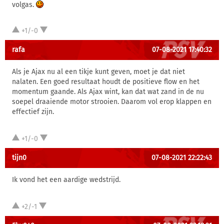
volgas.
+1/-0
rafa
07-08-2021 17:40:32
Als je Ajax nu al een tikje kunt geven, moet je dat niet
nalaten. Een goed resultaat houdt de positieve flow en het
momentum gaande. Als Ajax wint, kan dat wat zand in de nu
soepel draaiende motor strooien. Daarom vol erop klappen en
effectief zijn.
+1/-0
tijn0
07-08-2021 22:22:43
Ik vond het een aardige wedstrijd.
+2/-1