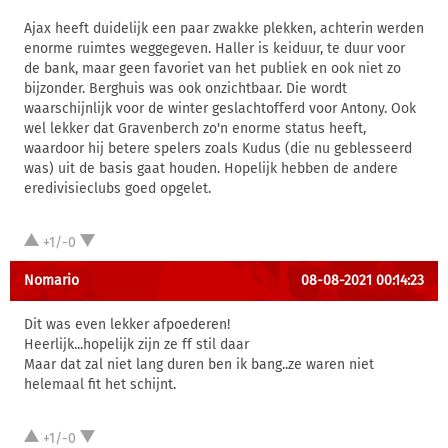
Ajax heeft duidelijk een paar zwakke plekken, achterin werden
enorme ruimtes weggegeven. Haller is keiduur, te duur voor
de bank, maar geen favoriet van het publiek en ook niet zo
bijzonder. Berghuis was ook onzichtbaar. Die wordt
waarschijnlijk voor de winter geslachtofferd voor Antony. Ook
wel lekker dat Gravenberch zo'n enorme status heeft,
waardoor hij betere spelers zoals Kudus (die nu geblesseerd
was) uit de basis gaat houden. Hopelijk hebben de andere
eredivisieclubs goed opgelet.
+1/-0
Nomario
08-08-2021 00:14:23
Dit was even lekker afpoederen!
Heerlijk...hopelijk zijn ze ff stil daar
Maar dat zal niet lang duren ben ik bang..ze waren niet
helemaal fit het schijnt.
+1/-0