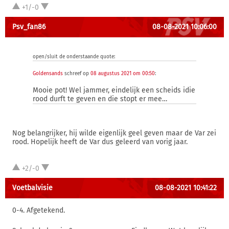
+1/-0
Psv_fan86
08-08-2021 10:06:00
open/sluit de onderstaande quote:
Goldensands
schreef op
08 augustus 2021 om 00:50
:
Mooie pot! Wel jammer, eindelijk een scheids idie
rood durft te geven en die stopt er mee…
Nog belangrijker, hij wilde eigenlijk geel geven maar de Var zei
rood. Hopelijk heeft de Var dus geleerd van vorig jaar.
+2/-0
Voetbalvisie
08-08-2021 10:41:22
0-4. Afgetekend.