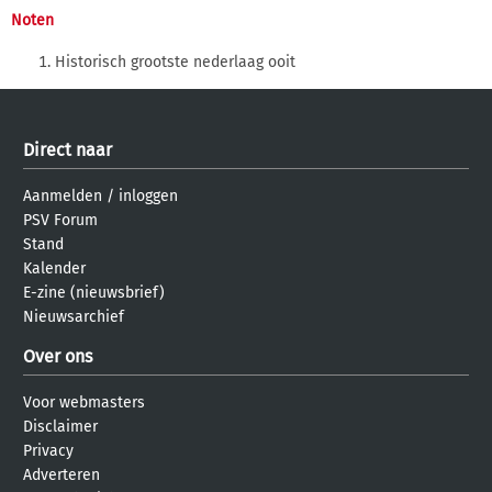
Noten
Historisch grootste nederlaag ooit
Direct naar
Aanmelden
/
inloggen
PSV Forum
Stand
Kalender
E-zine (nieuwsbrief)
Nieuwsarchief
Over ons
Voor webmasters
Disclaimer
Privacy
Adverteren