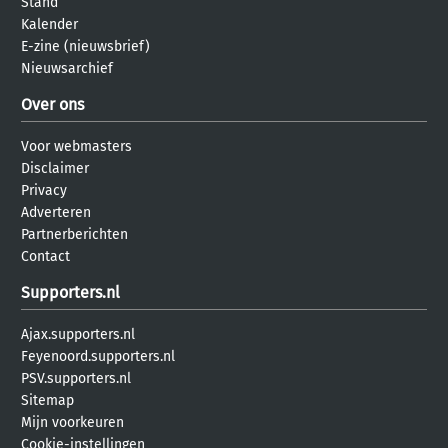
Stand
Kalender
E-zine (nieuwsbrief)
Nieuwsarchief
Over ons
Voor webmasters
Disclaimer
Privacy
Adverteren
Partnerberichten
Contact
Supporters.nl
Ajax.supporters.nl
Feyenoord.supporters.nl
PSV.supporters.nl
Sitemap
Mijn voorkeuren
Cookie-instellingen