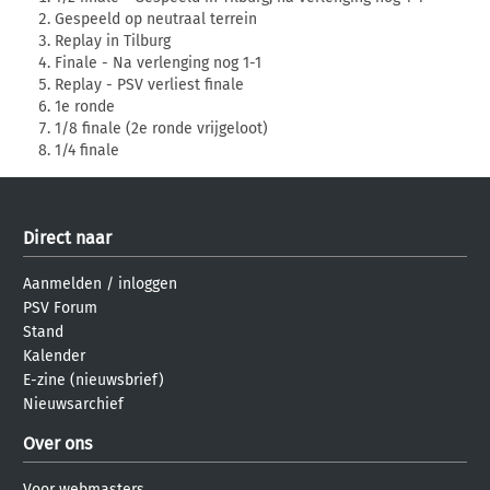
Gespeeld op neutraal terrein
Replay in Tilburg
Finale - Na verlenging nog 1-1
Replay - PSV verliest finale
1e ronde
1/8 finale (2e ronde vrijgeloot)
1/4 finale
Direct naar
Aanmelden
/
inloggen
PSV Forum
Stand
Kalender
E-zine (nieuwsbrief)
Nieuwsarchief
Over ons
Voor webmasters