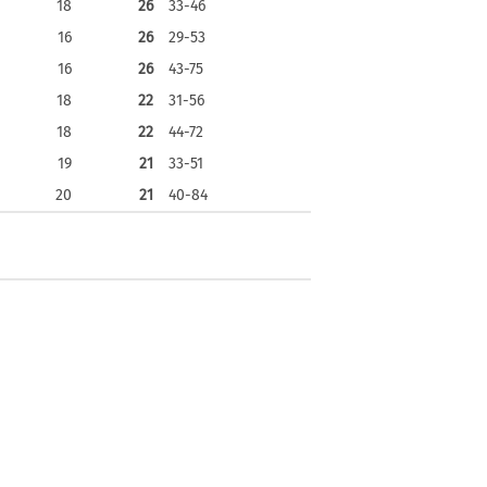
18
26
33-46
16
26
29-53
16
26
43-75
18
22
31-56
18
22
44-72
19
21
33-51
20
21
40-84