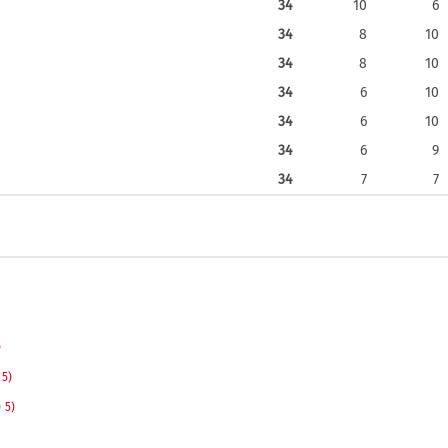
34
10
6
34
8
10
34
8
10
34
6
10
34
6
10
34
6
9
34
7
7
)
5)
)
5)