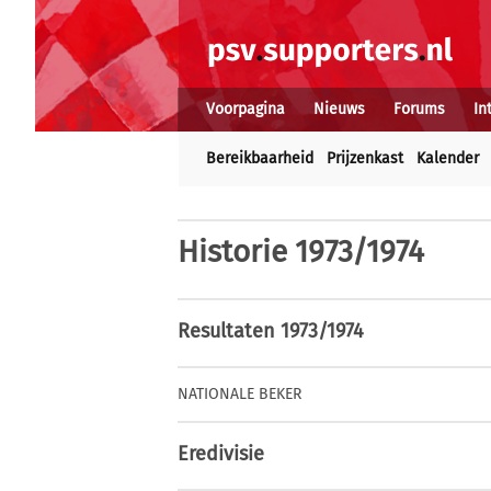
Voorpagina
Nieuws
Forums
In
Bereikbaarheid
Prijzenkast
Kalender
Historie
1973/1974
Resultaten 1973/1974
NATIONALE BEKER
Eredivisie