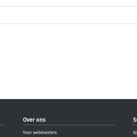
Over ons
S
Voor webmasters
Aj