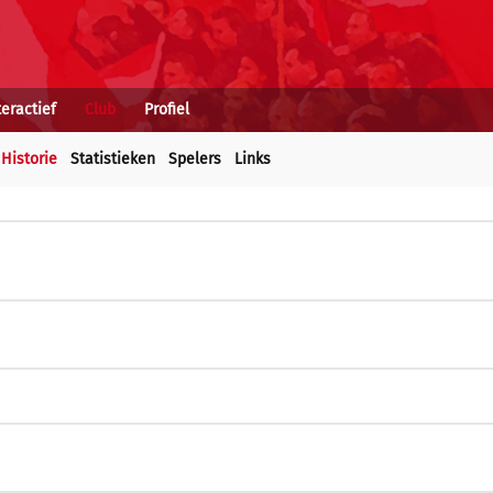
teractief
Club
Profiel
Historie
Statistieken
Spelers
Links