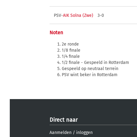
PSV-
AIK Solna (Zwe)
3-0
Noten
2e ronde
1/8 finale
1/4 finale
1/2 finale - Gespeeld in Rotterdam
Gespeeld op neutraal terrein
PSV wint beker in Rotterdam
Direct naar
Aanmelden
/
inloggen