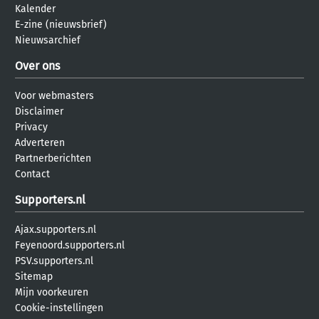
Kalender
E-zine (nieuwsbrief)
Nieuwsarchief
Over ons
Voor webmasters
Disclaimer
Privacy
Adverteren
Partnerberichten
Contact
Supporters.nl
Ajax.supporters.nl
Feyenoord.supporters.nl
PSV.supporters.nl
Sitemap
Mijn voorkeuren
Cookie-instellingen