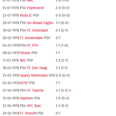
07-01-1978
PSV-
NAC
2-0 (1-0)
14-01-1978
PSV-
Feyenoord
2-0 (0-0)
22-01-1978
Roda JC
-PSV
0-0 (0-0)
28-01-1978
PSV-
Go Ahead Eagles
1-1 (0-0)
18-02-1978
PSV-
FC Volendam
3-1 (2-1)
26-02-1978
FC Amsterdam
-PSV
0-7
04-03-1978
PSV-
FC VVV
1-1 (1-0)
08-03-1978
Telstar
-PSV
1-1
11-03-1978
NEC
-PSV
2-2 (2-1)
18-03-1978
PSV-
FC Den Haag
2-1 (1-1)
25-03-1978
Sparta Rotterdam
-PSV
0-0 (0-0)
02-04-1978
AZ'67
-PSV
1-1
07-04-1978
PSV-
FC Twente
3-1 (2-1)
1)
15-04-1978
Haarlem
-PSV
1-0 (0-0)
22-04-1978
PSV-
AFC Ajax
2-3 (0-1)
29-04-1978
FC Utrecht
-PSV
0-1