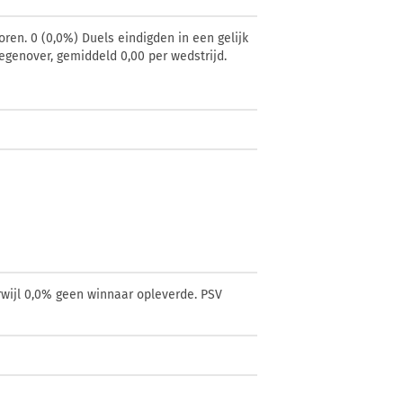
oren. 0 (0,0%) Duels eindigden in een gelijk
tegenover, gemiddeld 0,00 per wedstrijd.
rwijl 0,0% geen winnaar opleverde. PSV