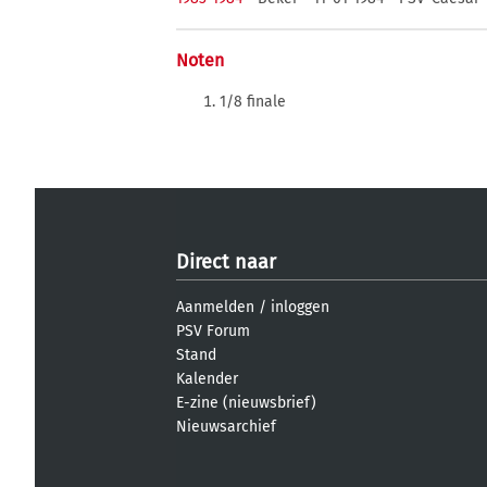
Noten
1/8 finale
Direct naar
Aanmelden
/
inloggen
PSV Forum
Stand
Kalender
E-zine (nieuwsbrief)
Nieuwsarchief