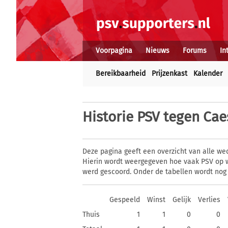
Voorpagina
Nieuws
Forums
In
Bereikbaarheid
Prijzenkast
Kalender
Historie
PSV tegen Cae
Deze pagina geeft een overzicht van alle we
Hierin wordt weergegeven hoe vaak PSV op w
werd gescoord. Onder de tabellen wordt nog
Gespeeld
Winst
Gelijk
Verlies
Thuis
1
1
0
0