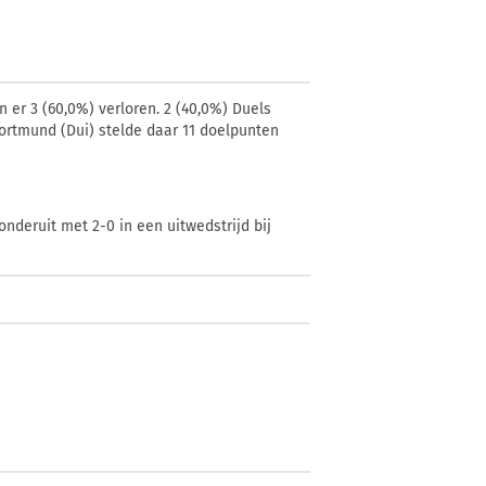
 er 3 (60,0%) verloren. 2 (40,0%) Duels
Dortmund (Dui) stelde daar 11 doelpunten
nderuit met 2-0 in een uitwedstrijd bij