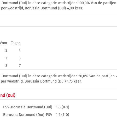
Dortmund (Dui) in deze categorie wedstrijden.100,0% Van de partijen 
per wedstrijd, Borussia Dortmund (Dui) 4,00 keer.
Voor
Tegen
2
4
1
3
3
7
Dortmund (Dui) in deze categorie wedstrijden.50,0% Van de partijen w
er wedstrijd, Borussia Dortmund (Dui) 1,75 keer.
nd (Dui)
PSV-Borussia Dortmund (Dui)
1-3 (0-1)
Borussia Dortmund (Dui)-PSV
1-1 (1-0)