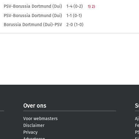
PSV-Borussia Dortmund (Dui)
1-4 (0-2)
1)
2)
PSV-Borussia Dortmund (Dui)
1-1 (0-1)
Borussia Dortmund (Dui)-PSV
2-0 (1-0)
Over ons
S
Voor webmasters
Aj
Disclaimer
F
Privacy
PS