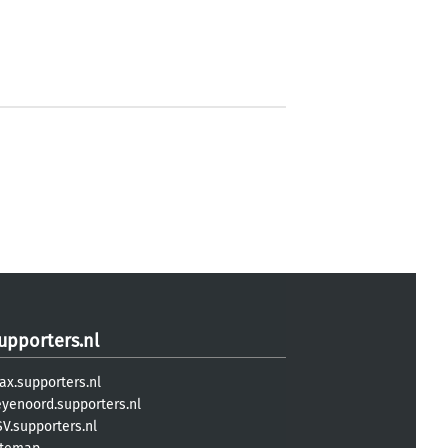
upporters.nl
ax.supporters.nl
eyenoord.supporters.nl
V.supporters.nl