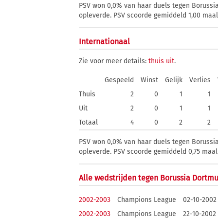
PSV won 0,0% van haar duels tegen Borussia 
opleverde. PSV scoorde gemiddeld 1,00 maal 
Internationaal
Zie voor meer details:
thuis
uit
.
Gespeeld
Winst
Gelijk
Verlies
Thuis
2
0
1
1
Uit
2
0
1
1
Totaal
4
0
2
2
PSV won 0,0% van haar duels tegen Borussia 
opleverde. PSV scoorde gemiddeld 0,75 maal p
Alle wedstrijden tegen Borussia Dortmu
2002-2003
Champions League
02-10-2002
2002-2003
Champions League
22-10-2002