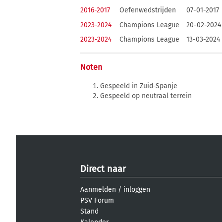
2016-2017
Oefenwedstrijden
07-01-2017
2023-2024
Champions League
20-02-2024
2023-2024
Champions League
13-03-2024
Noten
Gespeeld in Zuid-Spanje
Gespeeld op neutraal terrein
Direct naar
Aanmelden
/
inloggen
PSV Forum
Stand