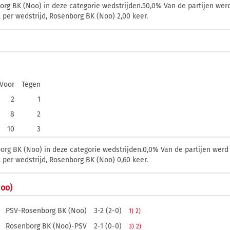
g BK (Noo) in deze categorie wedstrijden.50,0% Van de partijen werd
per wedstrijd, Rosenborg BK (Noo) 2,00 keer.
Voor
Tegen
2
1
8
2
10
3
g BK (Noo) in deze categorie wedstrijden.0,0% Van de partijen werd 
per wedstrijd, Rosenborg BK (Noo) 0,60 keer.
Noo)
PSV-Rosenborg BK (Noo)
3-2 (2-0)
1)
2)
Rosenborg BK (Noo)-PSV
2-1 (0-0)
3)
2)