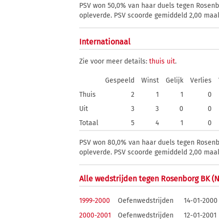
PSV won 50,0% van haar duels tegen Rosenbor
opleverde. PSV scoorde gemiddeld 2,00 maal 
Internationaal
Zie voor meer details:
thuis
uit
.
Gespeeld
Winst
Gelijk
Verlies
Thuis
2
1
1
0
Uit
3
3
0
0
Totaal
5
4
1
0
PSV won 80,0% van haar duels tegen Rosenbor
opleverde. PSV scoorde gemiddeld 2,00 maal 
Alle wedstrijden tegen Rosenborg BK (
1999-2000
Oefenwedstrijden
14-01-2000
2000-2001
Oefenwedstrijden
12-01-2001