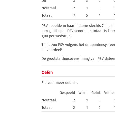
Uit
3
3
0
Neutraal
2
1
0
Totaal
7
5
1
PSV speelde in haar historie slechts 7 duels
een gelijk spel. PSV scoorde in totaal 14 ke
1,00 per wedstrijd.
Thuis zou PSV volgens het driepuntensysteem
'uitvoordeel'.
De grootste thuisoverwinning van PSV dateert
Oefen
Zie voor meer details:
.
Gespeeld
Winst
Gelijk
Verlie
Neutraal
2
1
0
Totaal
2
1
0