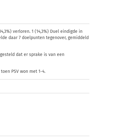
4,3%) verloren. 1 (14,3%) Duel eindigde in
telde daar 7 doelpunten tegenover, gemiddeld
gesteld dat er sprake is van een
, toen PSV won met 1-4.