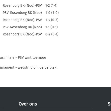
Rosenborg BK (Noo)-PSV
1-2 (1-1)
PSV-Rosenborg BK (Noo)
1-0 (1-0)
Rosenborg BK (Noo)-PSV
1-4 (0-3)
PSV-Rosenborg BK (Noo)
1-1 (0-1)
Rosenborg BK (Noo)-PSV
0-2 (0-1)
s: finale - PSV wint toernooi
urnament - wedstrijd om derde plek
Over ons
S