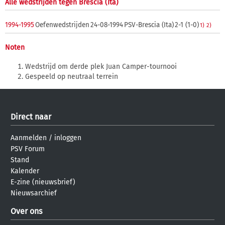
Alle wedstrijden tegen Brescia (Ita)
1994-1995
Oefenwedstrijden
24-08-1994
PSV-Brescia (Ita)
2-1 (1-0)
1)
2)
Noten
Wedstrijd om derde plek Juan Camper-tournooi
Gespeeld op neutraal terrein
Direct naar
Aanmelden
/
inloggen
PSV Forum
Stand
Kalender
E-zine (nieuwsbrief)
Nieuwsarchief
Over ons