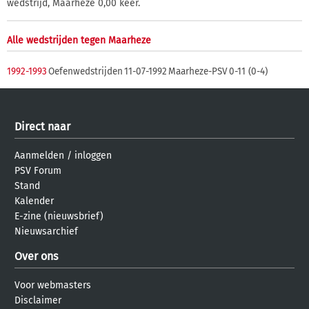
wedstrijd, Maarheze 0,00 keer.
Alle wedstrijden tegen Maarheze
1992-1993
Oefenwedstrijden
11-07-1992
Maarheze-PSV
0-11 (0-4)
Direct naar
Aanmelden
/
inloggen
PSV Forum
Stand
Kalender
E-zine (nieuwsbrief)
Nieuwsarchief
Over ons
Voor webmasters
Disclaimer