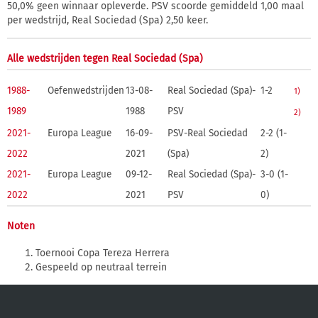
50,0% geen winnaar opleverde. PSV scoorde gemiddeld 1,00 maal
per wedstrijd, Real Sociedad (Spa) 2,50 keer.
Alle wedstrijden tegen Real Sociedad (Spa)
1988-
Oefenwedstrijden
13-08-
Real Sociedad (Spa)-
1-2
1)
1989
1988
PSV
2)
2021-
Europa League
16-09-
PSV-Real Sociedad
2-2 (1-
2022
2021
(Spa)
2)
2021-
Europa League
09-12-
Real Sociedad (Spa)-
3-0 (1-
2022
2021
PSV
0)
Noten
Toernooi Copa Tereza Herrera
Gespeeld op neutraal terrein