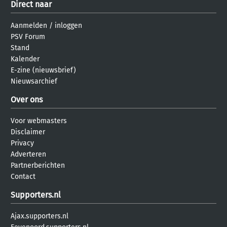
Direct naar
Aanmelden
/
inloggen
PSV Forum
Stand
Kalender
E-zine (nieuwsbrief)
Nieuwsarchief
Over ons
Voor webmasters
Disclaimer
Privacy
Adverteren
Partnerberichten
Contact
Supporters.nl
Ajax.supporters.nl